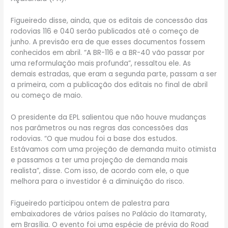
Figueiredo disse, ainda, que os editais de concessão das
rodovias 116 e 040 serão publicados até o começo de
junho. A previsão era de que esses documentos fossem
conhecidos em abril. “A BR-116 e a BR-40 vão passar por
uma reformulação mais profunda”, ressaltou ele. As
demais estradas, que eram a segunda parte, passam a ser
a primeira, com a publicação dos editais no final de abril
ou começo de maio.
O presidente da EPL salientou que não houve mudanças
nos parâmetros ou nas regras das concessões das
rodovias. “O que mudou foi a base dos estudos.
Estávamos com uma projeção de demanda muito otimista
e passamos a ter uma projeção de demanda mais
realista”, disse. Com isso, de acordo com ele, o que
melhora para o investidor é a diminuição do risco.
Figueiredo participou ontem de palestra para
embaixadores de vários países no Palácio do Itamaraty,
em Brasília. O evento foi uma espécie de prévia do Road