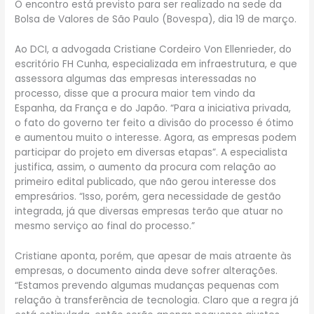
O encontro está previsto para ser realizado na sede da
Bolsa de Valores de São Paulo (Bovespa), dia 19 de março.
Ao DCI, a advogada Cristiane Cordeiro Von Ellenrieder, do
escritório FH Cunha, especializada em infraestrutura, e que
assessora algumas das empresas interessadas no
processo, disse que a procura maior tem vindo da
Espanha, da França e do Japão. “Para a iniciativa privada,
o fato do governo ter feito a divisão do processo é ótimo
e aumentou muito o interesse. Agora, as empresas podem
participar do projeto em diversas etapas”. A especialista
justifica, assim, o aumento da procura com relação ao
primeiro edital publicado, que não gerou interesse dos
empresários. “Isso, porém, gera necessidade de gestão
integrada, já que diversas empresas terão que atuar no
mesmo serviço ao final do processo.”
Cristiane aponta, porém, que apesar de mais atraente às
empresas, o documento ainda deve sofrer alterações.
“Estamos prevendo algumas mudanças pequenas com
relação à transferência de tecnologia. Claro que a regra já