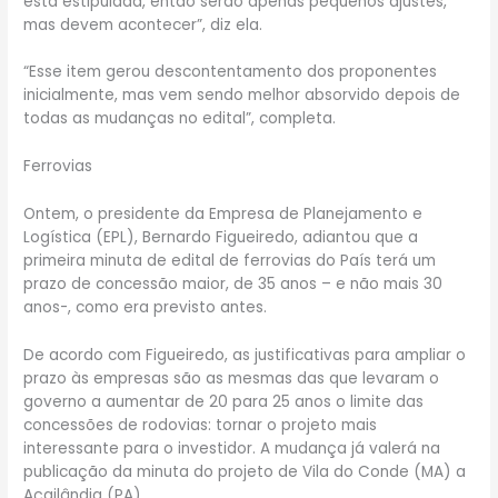
está estipulada, então serão apenas pequenos ajustes,
mas devem acontecer”, diz ela.
“Esse item gerou descontentamento dos proponentes
inicialmente, mas vem sendo melhor absorvido depois de
todas as mudanças no edital”, completa.
Ferrovias
Ontem, o presidente da Empresa de Planejamento e
Logística (EPL), Bernardo Figueiredo, adiantou que a
primeira minuta de edital de ferrovias do País terá um
prazo de concessão maior, de 35 anos – e não mais 30
anos-, como era previsto antes.
De acordo com Figueiredo, as justificativas para ampliar o
prazo às empresas são as mesmas das que levaram o
governo a aumentar de 20 para 25 anos o limite das
concessões de rodovias: tornar o projeto mais
interessante para o investidor. A mudança já valerá na
publicação da minuta do projeto de Vila do Conde (MA) a
Açailândia (PA).