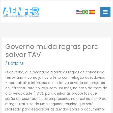
Ir
para
o
conteúdo
Governo muda regras para
salvar TAV
/
NOTICIAS
O governo, que acaba de alterar as regras de concessão
ferroviária – como já havia feito com relação às rodovias
– para atrair o interesse da iniciativa privada em projetos
de infraestrutura no País, tem um mês, no caso do trem de
alta velocidade (TAV), para alinhar as propostas que
serão apresentadas aos empresários no próximo dia 19 de
março. Trata-se de uma segunda reunião que será
realizada para esclarecer as dúvidas sobre o documento.