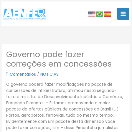
Ir
para
o
conteúdo
Governo pode fazer
correções em concessões
11 Comentários
/
NOTICIAS
O governo poderá fazer modificações no pacote de
concessões de infraestrutura, afirmou nesta segunda-
feira o ministro de Desenvolvimento Indústria e Comércio,
Fernando Pimentel. – Estamos promovendo o maior
pacote de ofertas públicas de concessões do Brasil (…)
Portos, aeroportos, ferrovias, tudo ao mesmo tempo.
Evidentemente com um pacote desta dimensão você
pode fazer correções, sim – disse Pimentel a jornalistas