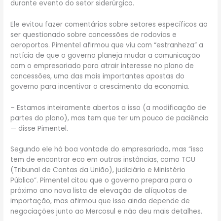
durante evento do setor siderúrgico.
Ele evitou fazer comentários sobre setores específicos ao
ser questionado sobre concessões de rodovias e
aeroportos. Pimentel afirmou que viu com “estranheza” a
notícia de que o governo planeja mudar a comunicação
com o empresariado para atrair interesse no plano de
concessões, uma das mais importantes apostas do
governo para incentivar o crescimento da economia.
– Estamos inteiramente abertos a isso (a modificação de
partes do plano), mas tem que ter um pouco de paciência
— disse Pimentel.
Segundo ele há boa vontade do empresariado, mas “isso
tem de encontrar eco em outras instâncias, como TCU
(Tribunal de Contas da União), judiciário e Ministério
Público”. Pimentel citou que o governo prepara para o
próximo ano nova lista de elevação de alíquotas de
importação, mas afirmou que isso ainda depende de
negociações junto ao Mercosul e não deu mais detalhes.