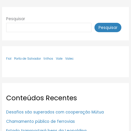
Pesquisar
Pesquisar
Fiol
Porto de Salvador
trilhos
Vale
Valec
Conteúdos Recentes
Desafios são superados com cooperação Mútua
Chamamento público de ferrovias
Estado transportará bens da Leopoldina