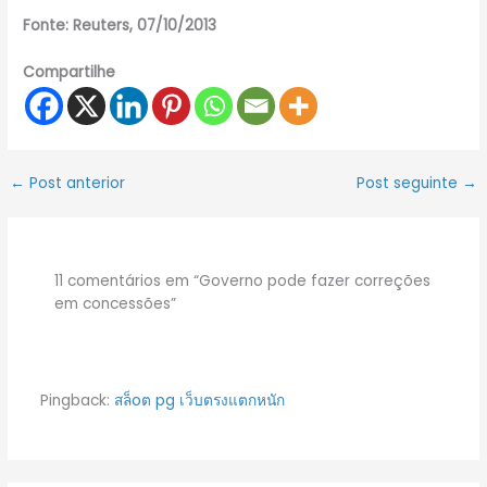
Fonte: Reuters, 07/10/2013
Compartilhe
←
Post anterior
Post seguinte
→
11 comentários em “Governo pode fazer correções
em concessões”
Pingback:
สล็oต pg เว็บตรงแตกหนัก