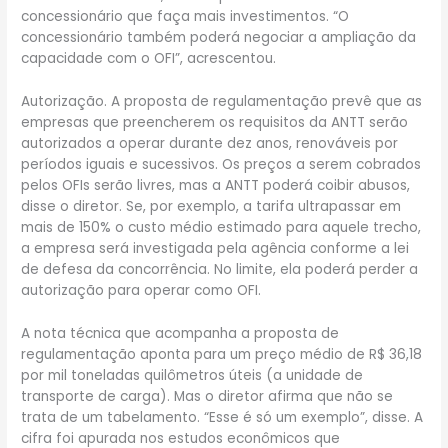
concessionário que faça mais investimentos. “O
concessionário também poderá negociar a ampliação da
capacidade com o OFI”, acrescentou.
Autorização. A proposta de regulamentação prevê que as
empresas que preencherem os requisitos da ANTT serão
autorizados a operar durante dez anos, renováveis por
períodos iguais e sucessivos. Os preços a serem cobrados
pelos OFIs serão livres, mas a ANTT poderá coibir abusos,
disse o diretor. Se, por exemplo, a tarifa ultrapassar em
mais de 150% o custo médio estimado para aquele trecho,
a empresa será investigada pela agência conforme a lei
de defesa da concorrência. No limite, ela poderá perder a
autorização para operar como OFI.
A nota técnica que acompanha a proposta de
regulamentação aponta para um preço médio de R$ 36,18
por mil toneladas quilômetros úteis (a unidade de
transporte de carga). Mas o diretor afirma que não se
trata de um tabelamento. “Esse é só um exemplo”, disse. A
cifra foi apurada nos estudos econômicos que