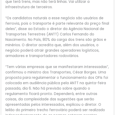
que terá trens, mas não terá linhas. Vai utilizar a
infraestrutura de terceiros.
“Os candidatos naturais a esse negócio são usuários de
ferrovia, pois o transporte é parte relevante do preço final
deles”, disse ao Estado o diretor da Agência Nacional de
Transportes Terrestres (ANTT) Carlos Fernando do
Nascimento. No País, 80% da carga dos trens são grãos e
minérios. O diretor acredita que, além dos usuários, o
negócio poderá atrair grandes operadores logísticos,
armadores e transportadores rodoviários.
“Tem várias empresas que se manifestaram interessadas”,
confirmou o ministro dos Transportes, César Borges. Uma
proposta para regulamentar o funcionamento dos OFIs foi
colocada em audiência pública pela ANTT na quinta-feira
passada, dia 6. Não há previsão sobre quando o
regulamento ficará pronto. Dependerá, entre outras
coisas, da complexidade das sugestões que serão
apresentadas pelos interessados, explicou o diretor. O
leilão do primeiro trecho ferroviário poderá ser realizado