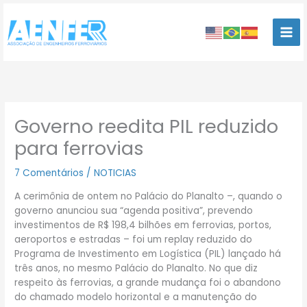
Ir
para
o
conteúdo
Governo reedita PIL reduzido
para ferrovias
7 Comentários
/
NOTICIAS
A cerimônia de ontem no Palácio do Planalto –, quando o
governo anunciou sua “agenda positiva”, prevendo
investimentos de R$ 198,4 bilhões em ferrovias, portos,
aeroportos e estradas – foi um replay reduzido do
Programa de Investimento em Logística (PIL) lançado há
três anos, no mesmo Palácio do Planalto. No que diz
respeito às ferrovias, a grande mudança foi o abandono
do chamado modelo horizontal e a manutenção do