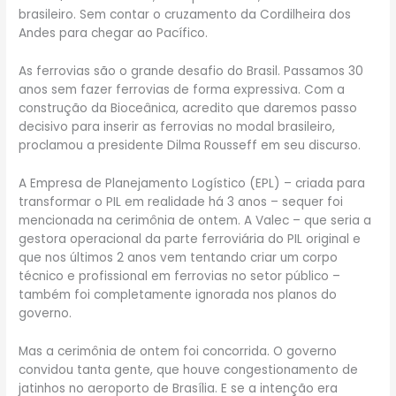
brasileiro. Sem contar o cruzamento da Cordilheira dos
Andes para chegar ao Pacífico.
As ferrovias são o grande desafio do Brasil. Passamos 30
anos sem fazer ferrovias de forma expressiva. Com a
construção da Bioceânica, acredito que daremos passo
decisivo para inserir as ferrovias no modal brasileiro,
proclamou a presidente Dilma Rousseff em seu discurso.
A Empresa de Planejamento Logístico (EPL) – criada para
transformar o PIL em realidade há 3 anos – sequer foi
mencionada na cerimônia de ontem. A Valec – que seria a
gestora operacional da parte ferroviária do PIL original e
que nos últimos 2 anos vem tentando criar um corpo
técnico e profissional em ferrovias no setor público –
também foi completamente ignorada nos planos do
governo.
Mas a cerimônia de ontem foi concorrida. O governo
convidou tanta gente, que houve congestionamento de
jatinhos no aeroporto de Brasília. E se a intenção era