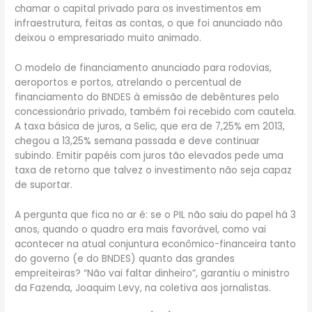
chamar o capital privado para os investimentos em
infraestrutura, feitas as contas, o que foi anunciado não
deixou o empresariado muito animado.
O modelo de financiamento anunciado para rodovias,
aeroportos e portos, atrelando o percentual de
financiamento do BNDES à emissão de debêntures pelo
concessionário privado, também foi recebido com cautela.
A taxa básica de juros, a Selic, que era de 7,25% em 2013,
chegou a 13,25% semana passada e deve continuar
subindo. Emitir papéis com juros tão elevados pede uma
taxa de retorno que talvez o investimento não seja capaz
de suportar.
A pergunta que fica no ar é: se o PIL não saiu do papel há 3
anos, quando o quadro era mais favorável, como vai
acontecer na atual conjuntura econômico-financeira tanto
do governo (e do BNDES) quanto das grandes
empreiteiras? “Não vai faltar dinheiro”, garantiu o ministro
da Fazenda, Joaquim Levy, na coletiva aos jornalistas.