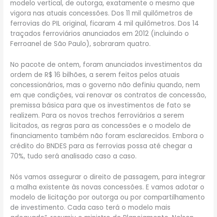
modelo vertical, de outorga, exatamente o mesmo que
vigora nas atuais concessões. Dos 11 mil quilômetros de
ferrovias do PIL original, ficaram 4 mil quilômetros. Dos 14
traçados ferroviários anunciados em 2012 (incluindo o
Ferroanel de São Paulo), sobraram quatro.
No pacote de ontem, foram anunciados investimentos da
ordem de R$ 16 bilhões, a serem feitos pelos atuais
concessionários, mas o governo não definiu quando, nem
em que condições, vai renovar os contratos de concessão,
premissa básica para que os investimentos de fato se
realizem. Para os novos trechos ferroviários a serem
licitados, as regras para as concessões e o modelo de
financiamento também não foram esclarecidos. Embora o
crédito do BNDES para as ferrovias possa até chegar a
70%, tudo será analisado caso a caso.
Nós vamos assegurar o direito de passagem, para integrar
a malha existente às novas concessões. E vamos adotar o
modelo de licitação por outorga ou por compartilhamento
de investimento. Cada caso terá o modelo mais