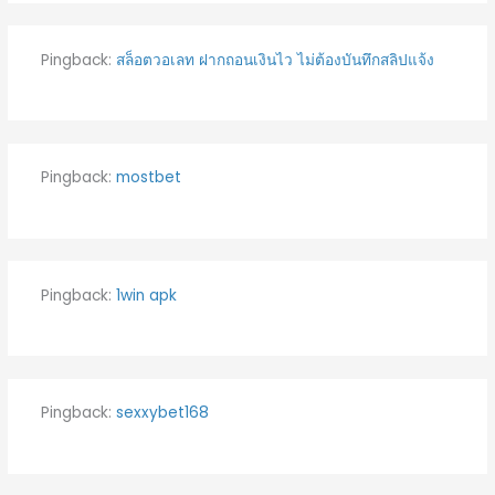
Pingback:
สล็อตวอเลท ฝากถอนเงินไว ไม่ต้องบันทึกสลิปแจ้ง
Pingback:
mostbet
Pingback:
1win apk
Pingback:
sexxybet168