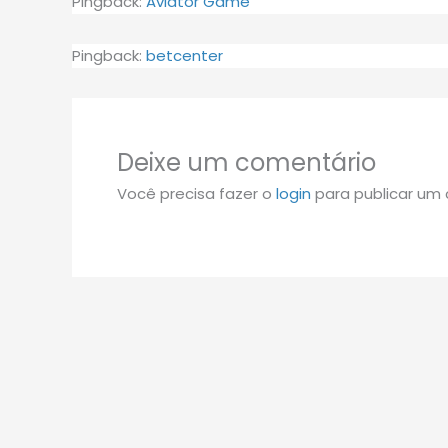
Pingback:
Aviator Game
Pingback:
betcenter
Deixe um comentário
Você precisa fazer o
login
para publicar um 