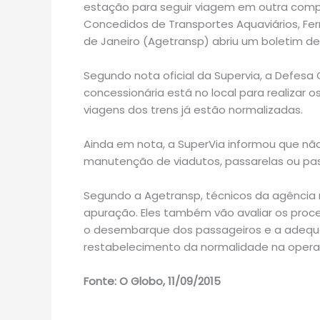
estação para seguir viagem em outra compo
Concedidos de Transportes Aquaviários, Ferr
de Janeiro (Agetransp) abriu um boletim de
Segundo nota oficial da Supervia, a Defesa 
concessionária está no local para realizar 
viagens dos trens já estão normalizadas.
Ainda em nota, a SuperVia informou que não
manutenção de viadutos, passarelas ou pas
Segundo a Agetransp, técnicos da agência re
apuração. Eles também vão avaliar os proc
o desembarque dos passageiros e a adeq
restabelecimento da normalidade na operaç
Fonte: O Globo, 11/09/2015