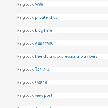
Pingback:
W88
Pingback:
private chat
Pingback:
blog here
Pingback:
ดูบอลสด66
Pingback:
Friendly and professional plumbers
Pingback:
โอลี่แฟน
Pingback:
เติมเกม
Pingback:
view post