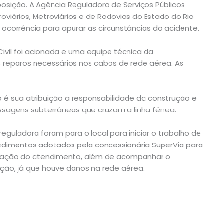
sição. A Agência Reguladora de Serviços Públicos
oviários, Metroviários e de Rodovias do Estado do Rio
 ocorrência para apurar as circunstâncias do acidente.
Civil foi acionada e uma equipe técnica da
os reparos necessários nos cabos de rede aérea. As
 é sua atribuição a responsabilidade da construção e
sagens subterrâneas que cruzam a linha férrea.
guladora foram para o local para iniciar o trabalho de
edimentos adotados pela concessionária SuperVia para
uação do atendimento, além de acompanhar o
ão, já que houve danos na rede aérea.