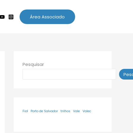
Área Associado
Pesquisar
Pesq
Fiol
Porto de Salvador
trilhos
Vale
Valec