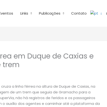
Eventos
Links
Publicações
Contato
rrea em Duque de Caxias e
 trem
ruza a linha férrea na altura de Duque de Caxias, na
viagem de um trem que seguia de Gramacho para a
uperVia, não há registros de feridos e os passageiros
 o auxílio dos agentes e caminhar até a plataforma da