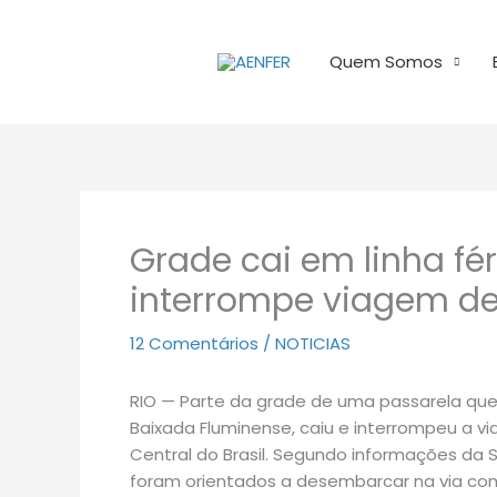
Ir
para
Quem Somos
o
conteúdo
Grade cai em linha fé
interrompe viagem de
12 Comentários
/
NOTICIAS
RIO — Parte da grade de uma passarela que c
Baixada Fluminense, caiu e interrompeu a 
Central do Brasil. Segundo informações da S
foram orientados a desembarcar na via com