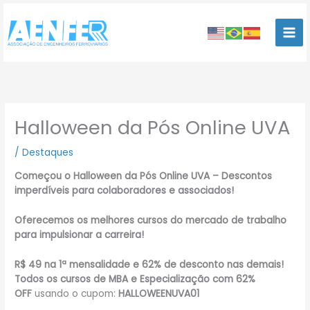
Ir
para
o
conteúdo
Halloween da Pós Online UVA
/
Destaques
Começou o Halloween da Pós Online UVA – Descontos
imperdíveis para colaboradores e associados!
Oferecemos os melhores cursos do mercado de trabalho
para impulsionar a carreira!
R$ 49 na 1ª mensalidade e 62% de desconto nas demais!
Todos os cursos de MBA e Especialização com 62%
OFF
usando o cupom:
HALLOWEENUVA01