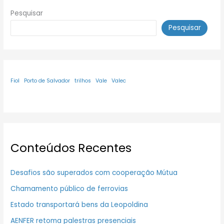
Pesquisar
Pesquisar
Fiol
Porto de Salvador
trilhos
Vale
Valec
Conteúdos Recentes
Desafios são superados com cooperação Mútua
Chamamento público de ferrovias
Estado transportará bens da Leopoldina
AENFER retoma palestras presenciais