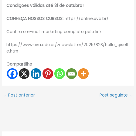
Condições válidas até 31 de outubro!
CONHEÇA NOSSOS CURSOS:
https://online.uva.br/
Confira o e-mail marketing completo pelo link:
https://www.uva.edu.br/znewsletter/2025/B2B/hallo_gisell
e.htm
Compartilhe
←
Post anterior
Post seguinte
→