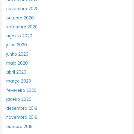
novembro 2020
outubro 2020
setembro 2020
agosto 2020
julho 2020
junho 2020
maio 2020
abril 2020
março 2020
fevereiro 2020
janeiro 2020
dezembro 2019
novembro 2019
outubro 2019