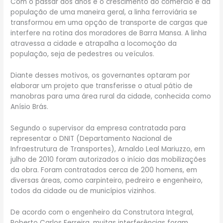
Com o passar dos anos e o crescimento do comércio e da
população de uma maneira geral, a linha ferroviária se
transformou em uma opção de transporte de cargas que
interfere na rotina dos moradores de Barra Mansa. A linha
atravessa a cidade e atrapalha a locomoção da
população, seja de pedestres ou veículos.
Diante desses motivos, os governantes optaram por
elaborar um projeto que transferisse o atual pátio de
manobras para uma área rural da cidade, conhecida como
Anísio Brás.
Segundo o supervisor da empresa contratada para
representar o DNIT (Departamento Nacional de
Infraestrutura de Transportes), Arnaldo Leal Mariuzzo, em
julho de 2010 foram autorizados o início das mobilizações
da obra. Foram contratados cerca de 200 homens, em
diversas áreas, como carpinteiro, pedreiro e engenheiro,
todos da cidade ou de municípios vizinhos.
De acordo com o engenheiro da Construtora Integral,
Roberto Carlos Ferreira, muitas interferências foram