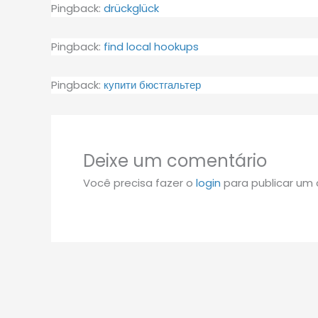
Pingback:
drückglück
Pingback:
find local hookups
Pingback:
купити бюстгальтер
Deixe um comentário
Você precisa fazer o
login
para publicar um 