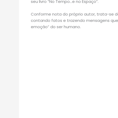
seu livro “No Tempo…e no Espaço”.
Conforme nota do próprio autor, trata-se de
contando fatos e trazendo mensagens que c
emoção” do ser humano.