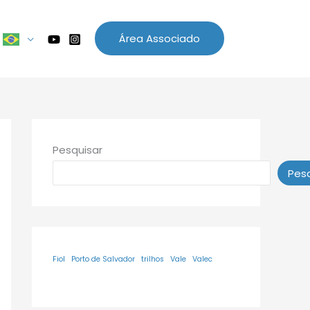
Área Associado
Pesquisar
Pesq
Fiol
Porto de Salvador
trilhos
Vale
Valec