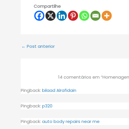
Compartilhe
←
Post anterior
14 comentários em “Homenagem 
Pingback:
bilaad Alrafidain
Pingback:
p320
Pingback:
auto body repairs near me