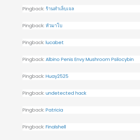
Pingback:
ร้านทำเล็บเจล
Pingback:
หัวมาโบ
Pingback:
lucabet
Pingback:
Albino Penis Envy Mushroom Psilocybin
Pingback:
Huay2525
Pingback:
undetected hack
Pingback:
Patricia
Pingback:
Finalshell