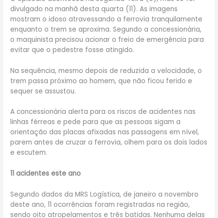
divulgado na manhã desta quarta (11). As imagens
mostram o idoso atravessando a ferrovia tranquilamente
enquanto o trem se aproxima. Segundo a concessionária,
o maquinista precisou acionar o freio de emergência para
evitar que o pedestre fosse atingido.
Na sequência, mesmo depois de reduzida a velocidade, o
trem passa próximo ao homem, que não ficou ferido e
sequer se assustou.
A concessionária alerta para os riscos de acidentes nas
linhas férreas e pede para que as pessoas sigam a
orientação das placas afixadas nas passagens em nível,
parem antes de cruzar a ferrovia, olhem para os dois lados
e escutem.
11 acidentes este ano
Segundo dados da MRS Logística, de janeiro a novembro
deste ano, 11 ocorrências foram registradas na região,
sendo oito atropelamentos e três batidas. Nenhuma delas