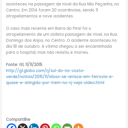
aconteceu na passagem de nível da Rua Nilo Peçanha, no
Centro. Em 2014 foram 20 ocorrências, sendo 11
atropelamentos e nove acidentes.
O caso mais recente em Barra do Piraí foi o
atropelamento de um ciclista passagem de nível, na Rua
Domingo dos Anjos, no Centro. O acidente aconteceu no
dia 18 de outubro. A vítima chegou a ser encaminhada
para o hospital, mas não resistiu e morreu.
Fonte: G1, 11/11/2015
http://g1.globo.com/rj/sul-do-rio-costa-
verde/noticia/2015/11/idoso-se-arrisca-em-ferrovia-e-
quase-e-atingido-por-trem-no-rj-veja-video.html
Compartilhe