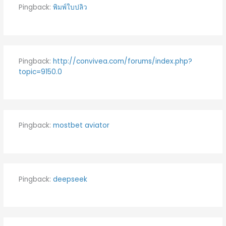
Pingback:
พิมพ์ใบปลิว
Pingback:
http://convivea.com/forums/index.php?
topic=9150.0
Pingback:
mostbet aviator
Pingback:
deepseek