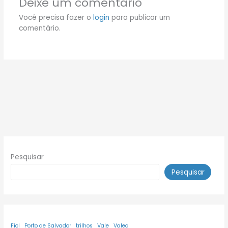
Deixe um comentário
Você precisa fazer o
login
para publicar um
comentário.
Pesquisar
Pesquisar
Fiol
Porto de Salvador
trilhos
Vale
Valec