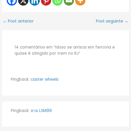
←
Post anterior
Post seguinte
→
14 comentários em “Idoso se arrisca em ferrovia e
quase é atingido por trem no RJ”
Pingback:
caster wheels
Pingback:
หวย LSM99