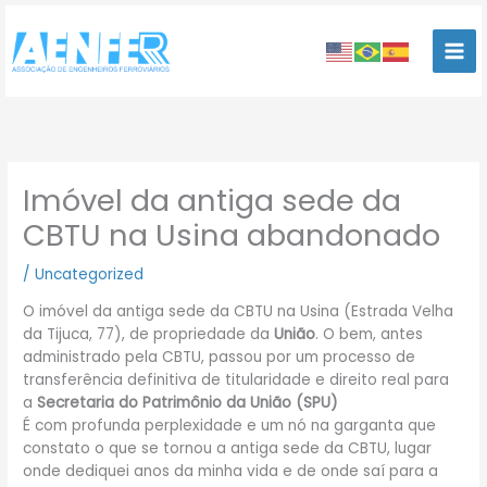
Ir
para
o
conteúdo
Imóvel da antiga sede da
CBTU na Usina abandonado
/
Uncategorized
O imóvel da antiga sede da CBTU na Usina (Estrada Velha
da Tijuca, 77), de propriedade da
União
. O bem, antes
administrado pela CBTU, passou por um processo de
transferência definitiva de titularidade e direito real para
a
Secretaria do Patrimônio da União (SPU)
É com profunda perplexidade e um nó na garganta que
constato o que se tornou a antiga sede da CBTU, lugar
onde dediquei anos da minha vida e de onde saí para a