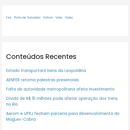
Fiol
Porto de Salvador
trilhos
Vale
Valec
Conteúdos Recentes
Estado transportará bens da Leopoldina
AENFER retoma palestras presenciais
Falta de autoridade metropolitana afeta investimento
Dívida de R$ 15 milhões pode afetar operação dos trens
no Rio
Aerom e UFRJ fecham parceria para desenvolvimento do
MagLev-Cobra