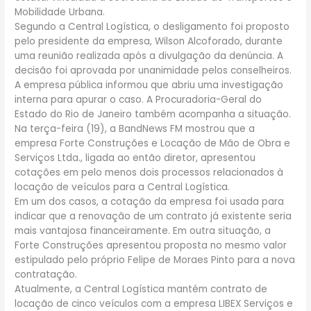
Mobilidade Urbana.
Segundo a Central Logística, o desligamento foi proposto
pelo presidente da empresa, Wilson Alcoforado, durante
uma reunião realizada após a divulgação da denúncia. A
decisão foi aprovada por unanimidade pelos conselheiros.
A empresa pública informou que abriu uma investigação
interna para apurar o caso. A Procuradoria-Geral do
Estado do Rio de Janeiro também acompanha a situação.
Na terça-feira (19), a BandNews FM mostrou que a
empresa Forte Construções e Locação de Mão de Obra e
Serviços Ltda., ligada ao então diretor, apresentou
cotações em pelo menos dois processos relacionados à
locação de veículos para a Central Logística.
Em um dos casos, a cotação da empresa foi usada para
indicar que a renovação de um contrato já existente seria
mais vantajosa financeiramente. Em outra situação, a
Forte Construções apresentou proposta no mesmo valor
estipulado pelo próprio Felipe de Moraes Pinto para a nova
contratação.
Atualmente, a Central Logística mantém contrato de
locação de cinco veículos com a empresa LIBEX Serviços e