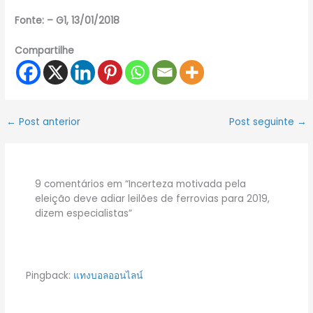
Fonte: – G1, 13/01/2018
Compartilhe
←
Post anterior
Post seguinte
→
9 comentários em “Incerteza motivada pela
eleição deve adiar leilões de ferrovias para 2019,
dizem especialistas”
Pingback:
แทงบอลออนไลน์