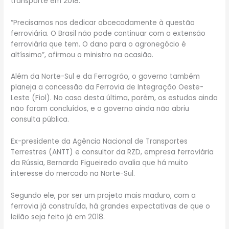
transporte em 2018.
“Precisamos nos dedicar obcecadamente à questão
ferroviária. O Brasil não pode continuar com a extensão
ferroviária que tem. O dano para o agronegócio é
altíssimo”, afirmou o ministro na ocasião.
Além da Norte-Sul e da Ferrogrão, o governo também
planeja a concessão da Ferrovia de Integração Oeste-
Leste (Fiol). No caso desta última, porém, os estudos ainda
não foram concluídos, e o governo ainda não abriu
consulta pública.
Ex-presidente da Agência Nacional de Transportes
Terrestres (ANTT) e consultor da RZD, empresa ferroviária
da Rússia, Bernardo Figueiredo avalia que há muito
interesse do mercado na Norte-Sul.
Segundo ele, por ser um projeto mais maduro, com a
ferrovia já construída, há grandes expectativas de que o
leilão seja feito já em 2018.