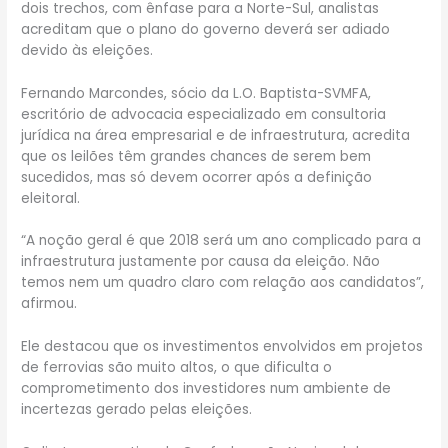
dois trechos, com ênfase para a Norte-Sul, analistas
acreditam que o plano do governo deverá ser adiado
devido às eleições.
Fernando Marcondes, sócio da L.O. Baptista-SVMFA,
escritório de advocacia especializado em consultoria
jurídica na área empresarial e de infraestrutura, acredita
que os leilões têm grandes chances de serem bem
sucedidos, mas só devem ocorrer após a definição
eleitoral.
“A noção geral é que 2018 será um ano complicado para a
infraestrutura justamente por causa da eleição. Não
temos nem um quadro claro com relação aos candidatos”,
afirmou.
Ele destacou que os investimentos envolvidos em projetos
de ferrovias são muito altos, o que dificulta o
comprometimento dos investidores num ambiente de
incertezas gerado pelas eleições.