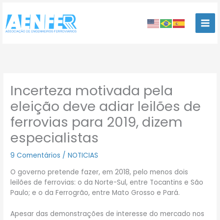
Ir
para
o
conteúdo
Incerteza motivada pela
eleição deve adiar leilões de
ferrovias para 2019, dizem
especialistas
9 Comentários
/
NOTICIAS
O governo pretende fazer, em 2018, pelo menos dois
leilões de ferrovias: o da Norte-Sul, entre Tocantins e São
Paulo; e o da Ferrogrão, entre Mato Grosso e Pará.
Apesar das demonstrações de interesse do mercado nos