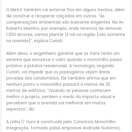
O Metrô também vai enterrar fios em alguns trechos, além
de construir e recuperar calçadas em outros. “As
compensações ambientais são bastante exigentes. Na Av.
Roberto Marinho, por exemplo, onde teremos de remover
1.300 árvores, vamos plantar 13 mil na região [não somente
na avenida]”, explica Curiati.
Além disso, o engenheiro garante que os trens terão um
sistema que escurece o vidro quando o monotrilho passa
próximo a prédios residenciais. A tecnologia, segundo
Curiati, vai impedir que os passageiros vejam áreas
privadas dos condomínios. Ele também afirma que em
nenhum ponto o monotrilho passará a menos de 25
metros de edifícios. “Quando as pessoas conhecem
melhor o projeto, perdem o medo do impacto visual e
percebem que a avenida vai melhorar em muitos
aspectos”, diz.
A Linha 17 Ouro é construída pelo Consórcio Monotrilho
Integração, formado pelas empresas Andrade Gutierrez,