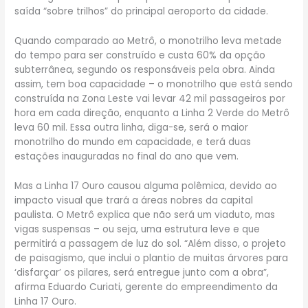
saída “sobre trilhos” do principal aeroporto da cidade.
Quando comparado ao Metrô, o monotrilho leva metade
do tempo para ser construído e custa 60% da opção
subterrânea, segundo os responsáveis pela obra. Ainda
assim, tem boa capacidade – o monotrilho que está sendo
construída na Zona Leste vai levar 42 mil passageiros por
hora em cada direção, enquanto a Linha 2 Verde do Metrô
leva 60 mil. Essa outra linha, diga-se, será o maior
monotrilho do mundo em capacidade, e terá duas
estações inauguradas no final do ano que vem.
Mas a Linha 17 Ouro causou alguma polêmica, devido ao
impacto visual que trará a áreas nobres da capital
paulista. O Metrô explica que não será um viaduto, mas
vigas suspensas – ou seja, uma estrutura leve e que
permitirá a passagem de luz do sol. “Além disso, o projeto
de paisagismo, que inclui o plantio de muitas árvores para
‘disfarçar’ os pilares, será entregue junto com a obra”,
afirma Eduardo Curiati, gerente do empreendimento da
Linha 17 Ouro.