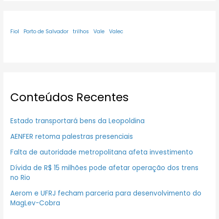
Fiol
Porto de Salvador
trilhos
Vale
Valec
Conteúdos Recentes
Estado transportará bens da Leopoldina
AENFER retoma palestras presenciais
Falta de autoridade metropolitana afeta investimento
Dívida de R$ 15 milhões pode afetar operação dos trens
no Rio
Aerom e UFRJ fecham parceria para desenvolvimento do
MagLev-Cobra