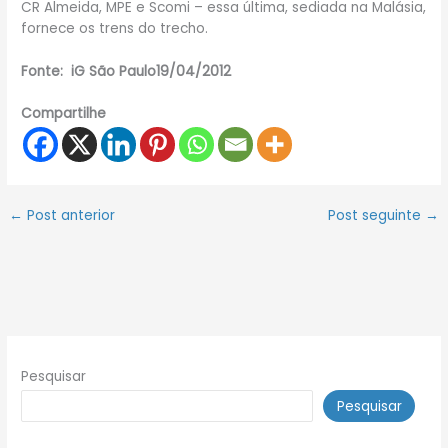
CR Almeida, MPE e Scomi – essa última, sediada na Malásia,
fornece os trens do trecho.
Fonte: iG São Paulo19/04/2012
Compartilhe
←
Post anterior
Post seguinte
→
Pesquisar
Pesquisar