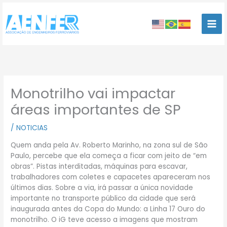
Ir
para
o
conteúdo
Monotrilho vai impactar
áreas importantes de SP
/
NOTICIAS
Quem anda pela Av. Roberto Marinho, na zona sul de São
Paulo, percebe que ela começa a ficar com jeito de “em
obras”. Pistas interditadas, máquinas para escavar,
trabalhadores com coletes e capacetes apareceram nos
últimos dias. Sobre a via, irá passar a única novidade
importante no transporte público da cidade que será
inaugurada antes da Copa do Mundo: a Linha 17 Ouro do
monotrilho. O iG teve acesso a imagens que mostram