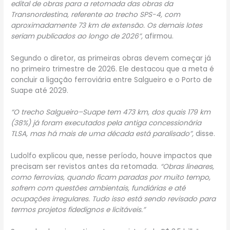
edital de obras para a retomada das obras da
Transnordestina, referente ao trecho SPS-4, com
aproximadamente 73 km de extensão. Os demais lotes
seriam publicados ao longo de 2026”,
afirmou.
Segundo o diretor, as primeiras obras devem começar já
no primeiro trimestre de 2026. Ele destacou que a meta é
concluir a ligação ferroviária entre Salgueiro e o Porto de
Suape até 2029.
“O trecho Salgueiro–Suape tem 473 km, dos quais 179 km
(38%) já foram executados pela antiga concessionária
TLSA, mas há mais de uma década está paralisado”,
disse.
Ludolfo explicou que, nesse período, houve impactos que
precisam ser revistos antes da retomada.
“Obras lineares,
como ferrovias, quando ficam paradas por muito tempo,
sofrem com questões ambientais, fundiárias e até
ocupações irregulares. Tudo isso está sendo revisado para
termos projetos fidedignos e licitáveis.”