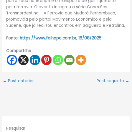
porto seco no Araripe e o transporte de gás liquefeito
pela ferrovia. O evento integrou a série Conexões
Transnordestina – A Ferrovia que Mudará Pernambuco,
promovida pelo portal Movimento Econômico e pela
Sudene, que já realizou encontros em Salgueiro e Petrolina.
Fonte:
https://www.folhape.com.br, 18/08/2025
Compartilhe
←
Post anterior
Post seguinte
→
Pesquisar