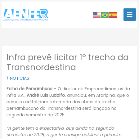
Ir
para
o
conteúdo
Infra prevê licitar 1º trecho da
Transnordestina
/
NOTICIAS
Folha de Pernambuco
– O diretor de Empreendimentos da
Infra S.A.,
André Luís Ludolfo
, anunciou, em Araripina, que o
primeiro edital para retomada das obras do trecho
pernambucano da Transnordestina será lançado no
segundo semestre de 2025.
“A gente tem a expectativa, que ainda no segundo
semestre de 2025, a gente consiga publicar o primeiro