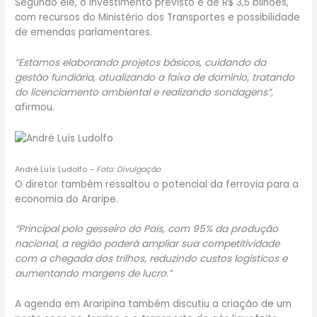
Segundo ele, o investimento previsto é de R$ 3,5 bilhões,
com recursos do Ministério dos Transportes e possibilidade
de emendas parlamentares.
“Estamos elaborando projetos básicos, cuidando da
gestão fundiária, atualizando a faixa de domínio, tratando
do licenciamento ambiental e realizando sondagens”,
afirmou.
André Luís Ludolfo –
Foto: Divulgação
O diretor também ressaltou o potencial da ferrovia para a
economia do Araripe.
“Principal polo gesseiro do País, com 95% da produção
nacional, a região poderá ampliar sua competitividade
com a chegada dos trilhos, reduzindo custos logísticos e
aumentando margens de lucro.”
A agenda em Araripina também discutiu a criação de um