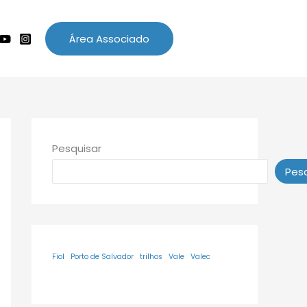
Área Associado
Pesquisar
Pesq
Fiol
Porto de Salvador
trilhos
Vale
Valec