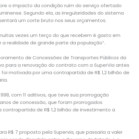
obre o impacto da condição ruim do serviço ofertado
uminense. Segundo ela, as irregularidades do sistema
esentará um corte bruto nos seus orçamentos.
uitas vezes um terço do que recebem é gasto em
 é a realidade de grande parte da população”.
toramento de Concessões de Transportes Públicos da
tivo para a renovação do contrato com a SuperVia antes
 foi motivada por uma contrapartida de R$ 1,2 bilhão de
ria.
98, com 11 aditivos, que teve sua prorrogação
5 anos de concessão, que foram prorrogados
contrapartida de R$ 1,2 bilhão de investimento a
ra R$ 7 proposto pela Supervia, que passaria a valer