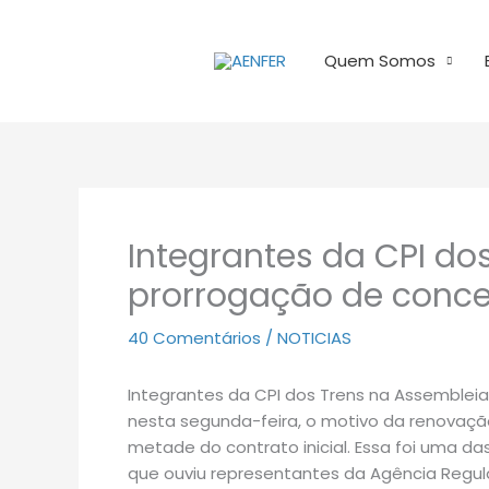
Ir
para
Quem Somos
o
conteúdo
Integrantes da CPI do
prorrogação de conce
40 Comentários
/
NOTICIAS
Integrantes da CPI dos Trens na Assembleia 
nesta segunda-feira, o motivo da renovaç
metade do contrato inicial. Essa foi uma
que ouviu representantes da Agência Regul