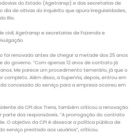
 Rodovias do Estado (Agetransp) e das secretarias de
dia de oitivas do inquérito que apura irregularidades,
do Rio.
to foi renovado antes de chegar a metade dos 25 anos
te do governo. “Com apenas 12 anos de contrato já
anos. Me parece um procedimento temerário, já que o
r completo. Além disso, a SuperVia, depois, entrou em
ão da concessão do serviço para a empresa ocorreu em
sidente da CPI dos Trens, também criticou a renovação
 parte dos responsáveis. “A prorrogação do contrato
 O objetivo da CPI é dissecar a política pública de
o serviço prestado aos usuários”, criticou.