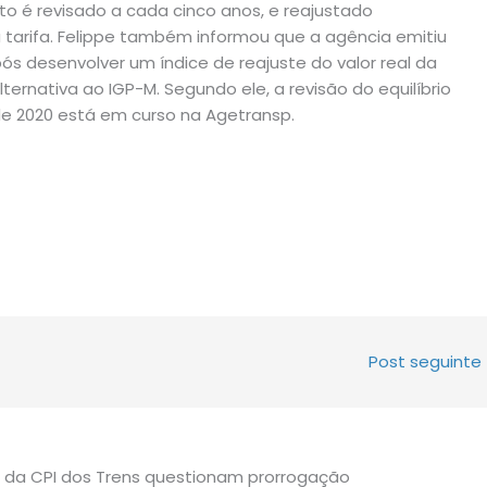
to é revisado a cada cinco anos, e reajustado
 tarifa. Felippe também informou que a agência emitiu
s desenvolver um índice de reajuste do valor real da
lternativa ao IGP-M. Segundo ele, a revisão do equilíbrio
de 2020 está em curso na Agetransp.
Post seguinte
 da CPI dos Trens questionam prorrogação