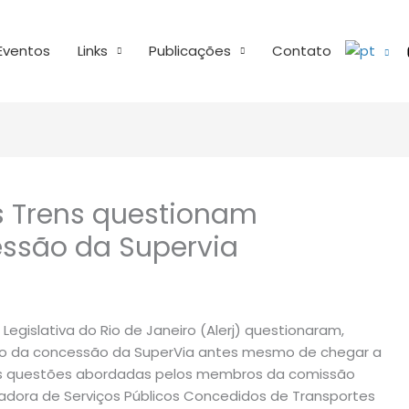
Eventos
Links
Publicações
Contato
s Trens questionam
ssão da Supervia
Legislativa do Rio de Janeiro (Alerj) questionaram,
ão da concessão da SuperVia antes mesmo de chegar a
 das questões abordadas pelos membros da comissão
adora de Serviços Públicos Concedidos de Transportes