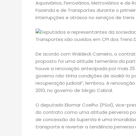
Aquaviários, Ferroviários, Metroviários e de
Fazenda e de Transportes durante o primeiro 
interrupções e atrasos no serviços de trens 
De acordo com Waldeck Carneiro, o contra
proposto foi uma atitude temerária da par
houve a renovação antecipada por mais 25 
governo não tinha condições de avaliá-lo po
recuperação judicial”, lembrou. A renovaç
2010, no governo de Sérgio Cabral.
O deputado Eliomar Coelho (PSol), vice-pre
do contrato como uma atitude perversa por
de concessão da SuperVia é uma imoralidade.
transporte e reverter a tendência perversa d