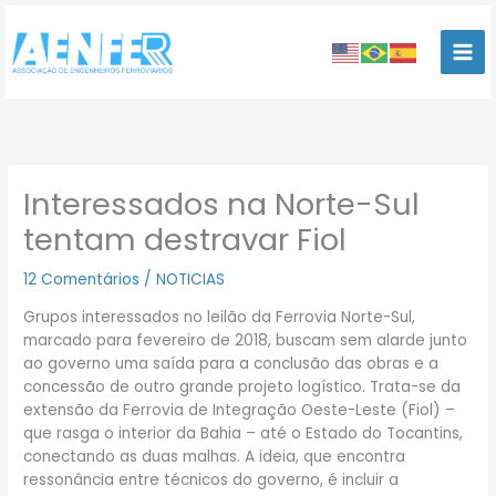
Ir
para
o
conteúdo
Interessados na Norte-Sul
tentam destravar Fiol
12 Comentários
/
NOTICIAS
Grupos interessados no leilão da Ferrovia Norte-Sul,
marcado para fevereiro de 2018, buscam sem alarde junto
ao governo uma saída para a conclusão das obras e a
concessão de outro grande projeto logístico. Trata-se da
extensão da Ferrovia de Integração Oeste-Leste (Fiol) –
que rasga o interior da Bahia – até o Estado do Tocantins,
conectando as duas malhas. A ideia, que encontra
ressonância entre técnicos do governo, é incluir a