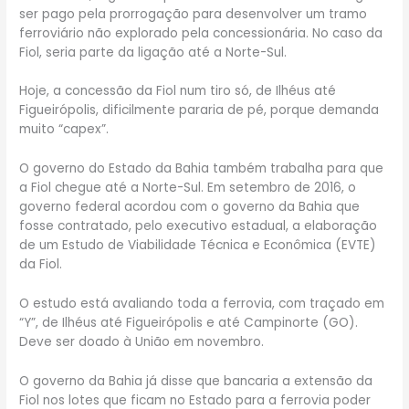
ser pago pela prorrogação para desenvolver um tramo
ferroviário não explorado pela concessionária. No caso da
Fiol, seria parte da ligação até a Norte-Sul.
Hoje, a concessão da Fiol num tiro só, de Ilhéus até
Figueirópolis, dificilmente pararia de pé, porque demanda
muito “capex”.
O governo do Estado da Bahia também trabalha para que
a Fiol chegue até a Norte-Sul. Em setembro de 2016, o
governo federal acordou com o governo da Bahia que
fosse contratado, pelo executivo estadual, a elaboração
de um Estudo de Viabilidade Técnica e Econômica (EVTE)
da Fiol.
O estudo está avaliando toda a ferrovia, com traçado em
“Y”, de Ilhéus até Figueirópolis e até Campinorte (GO).
Deve ser doado à União em novembro.
O governo da Bahia já disse que bancaria a extensão da
Fiol nos lotes que ficam no Estado para a ferrovia poder