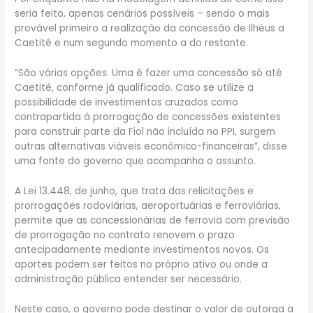
seria feito, apenas cenários possíveis – sendo o mais
provável primeiro a realização da concessão de Ilhéus a
Caetité e num segundo momento a do restante.
“São várias opções. Uma é fazer uma concessão só até
Caetité, conforme já qualificado. Caso se utilize a
possibilidade de investimentos cruzados como
contrapartida à prorrogação de concessões existentes
para construir parte da Fiol não incluída no PPI, surgem
outras alternativas viáveis econômico-financeiras”, disse
uma fonte do governo que acompanha o assunto.
A Lei 13.448, de junho, que trata das relicitações e
prorrogações rodoviárias, aeroportuárias e ferroviárias,
permite que as concessionárias de ferrovia com previsão
de prorrogação no contrato renovem o prazo
antecipadamente mediante investimentos novos. Os
aportes podem ser feitos no próprio ativo ou onde a
administração pública entender ser necessário.
Neste caso, o governo pode destinar o valor de outorga a