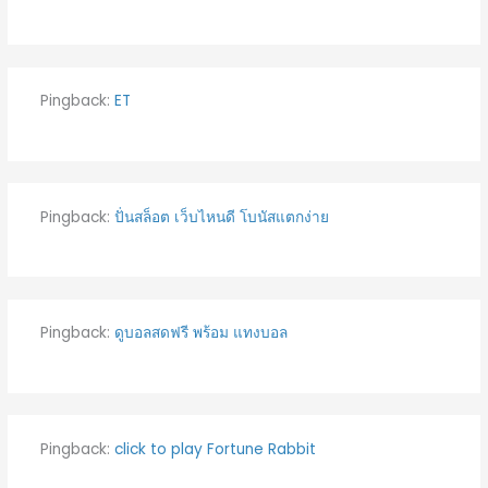
Pingback:
ET
Pingback:
ปั่นสล็อต เว็บไหนดี โบนัสแตกง่าย
Pingback:
ดูบอลสดฟรี พร้อม แทงบอล
Pingback:
click to play Fortune Rabbit