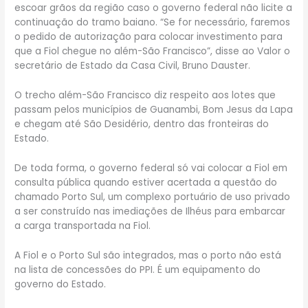
escoar grãos da região caso o governo federal não licite a
continuação do tramo baiano. “Se for necessário, faremos
o pedido de autorização para colocar investimento para
que a Fiol chegue no além-São Francisco”, disse ao Valor o
secretário de Estado da Casa Civil, Bruno Dauster.
O trecho além-São Francisco diz respeito aos lotes que
passam pelos municípios de Guanambi, Bom Jesus da Lapa
e chegam até São Desidério, dentro das fronteiras do
Estado.
De toda forma, o governo federal só vai colocar a Fiol em
consulta pública quando estiver acertada a questão do
chamado Porto Sul, um complexo portuário de uso privado
a ser construído nas imediações de Ilhéus para embarcar
a carga transportada na Fiol.
A Fiol e o Porto Sul são integrados, mas o porto não está
na lista de concessões do PPI. É um equipamento do
governo do Estado.