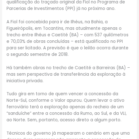
qualificação do traçado original da Fiol no Programa de
Parcerias de Investimentos (PPI) já no próximo ano.
A Fiol foi concebida para ir de Ilhéus, na Bahia, a
Figueirópolis, em Tocantins, mas atualmente apenas o
trecho entre Ilhéus e Caetité (BA) – com 537 quilômetros
e 70,03% de obras concluídas – está qualificado no PPI
para ser licitado. A previsão é que o leilão ocorra durante
o segundo semestre de 2018.
Há também obras no trecho de Caetité a Barreiras (BA) –
mas sem perspectiva de transferência da exploração à
iniciativa privada.
Tudo gira em torno de quem vencer a concessão da
Norte-Sul, conforme o Valor apurou. Quem levar o ativo
ferroviário terá a exploração apenas do recheio de um
“sanduíche” entre a concessão da Rumo, ao Sul, e da VLI,
ao Norte. Sem, portanto, acesso direto a algum porto.
Técnicos do governo já mapearam o cenário em que uma