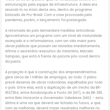
estruturação pela equipe de Infraestrutura. A ideia era
anunciá-lo no início deste ano, dentro do programa
batizado de Pro-Brasil. Com a crise provocada pela
pandemia, porém, o lançamento foi postergado.
A retomada do país demandará medidas anticíclicas.
Aproveitamos um programa com um nível de maturidade
avançado e o reformulamos, com um viés maior para
obras públicas que possam ser iniciadas imediatamente,
afirma o secretário-executivo do ministério, Marcelo
Sampaio, que está à frente do pacote pós-covid dentro
da pasta.
A projeção é que a construção dos empreendimentos
gere cerca de 1 milhão de empregos, ao todo. O plano
prevê dezenas de obras rodoviárias, espalhadas por todo
o país. Entre elas, está a duplicação de um trecho da BR-
163/364, entre Rondonópolis e Posto Gil (MT), e da BR-381,
entre Belo Horizonte e Governador Valadares (MG) – esta
última é uma via que deverá ser licitada no futuro, e que,
com as melhorias, deverá trazer resultados melhores no