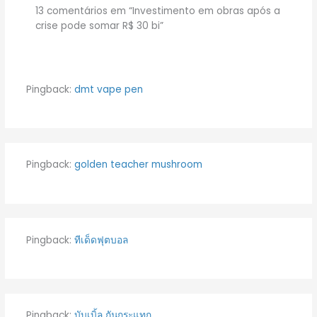
13 comentários em “Investimento em obras após a
crise pode somar R$ 30 bi”
Pingback:
dmt vape pen
Pingback:
golden teacher mushroom
Pingback:
ทีเด็ดฟุตบอล
Pingback:
บับเบิ้ล กันกระแทก