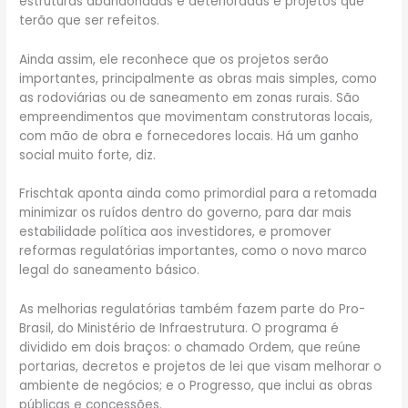
estruturas abandonadas e deterioradas e projetos que
terão que ser refeitos.
Ainda assim, ele reconhece que os projetos serão
importantes, principalmente as obras mais simples, como
as rodoviárias ou de saneamento em zonas rurais. São
empreendimentos que movimentam construtoras locais,
com mão de obra e fornecedores locais. Há um ganho
social muito forte, diz.
Frischtak aponta ainda como primordial para a retomada
minimizar os ruídos dentro do governo, para dar mais
estabilidade política aos investidores, e promover
reformas regulatórias importantes, como o novo marco
legal do saneamento básico.
As melhorias regulatórias também fazem parte do Pro-
Brasil, do Ministério de Infraestrutura. O programa é
dividido em dois braços: o chamado Ordem, que reúne
portarias, decretos e projetos de lei que visam melhorar o
ambiente de negócios; e o Progresso, que inclui as obras
públicas e concessões.