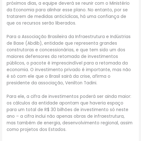
próximos dias, a equipe deverá se reunir com o Ministério
da Economia para alinhar esse plano. No entanto, por se
tratarem de medidas anticíclicas, há uma confiança de
que os recursos serão liberados.
Para a Associação Brasileira da Infraestrutura e Indústrias
de Base (Abdib), entidade que representa grandes
construtoras e concessionárias, e que tem sido um dos
maiores defensores da retomada de investimentos
públicos, o pacote é imprescindível para a retomada da
economia. O investimento privado é importante, mas não
é só com ele que o Brasil sairá da crise, afirma o
presidente da associação, Venilton Tadini.
Para ele, a cifra de investimentos poderá ser ainda maior:
os cálculos da entidade apontam que haveria espaço
para um total de R$ 30 bilhões de investimento só neste
ano – a cifra inclui não apenas obras de infraestrutura,
mas também de energia, desenvolvimento regional, assim
como projetos dos Estados.