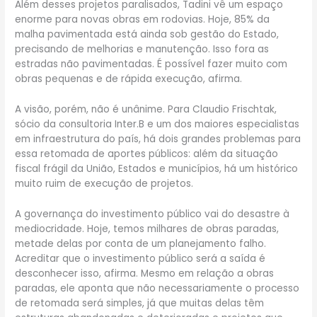
Além desses projetos paralisados, Tadini vê um espaço
enorme para novas obras em rodovias. Hoje, 85% da
malha pavimentada está ainda sob gestão do Estado,
precisando de melhorias e manutenção. Isso fora as
estradas não pavimentadas. É possível fazer muito com
obras pequenas e de rápida execução, afirma.
A visão, porém, não é unânime. Para Claudio Frischtak,
sócio da consultoria Inter.B e um dos maiores especialistas
em infraestrutura do país, há dois grandes problemas para
essa retomada de aportes públicos: além da situação
fiscal frágil da União, Estados e municípios, há um histórico
muito ruim de execução de projetos.
A governança do investimento público vai do desastre à
mediocridade. Hoje, temos milhares de obras paradas,
metade delas por conta de um planejamento falho.
Acreditar que o investimento público será a saída é
desconhecer isso, afirma. Mesmo em relação a obras
paradas, ele aponta que não necessariamente o processo
de retomada será simples, já que muitas delas têm