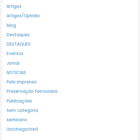
Artigos
Artigos/Opinião
blog
Destaques
DESTAQUES
Eventos
Jornal
NOTICIAS
Pela Imprensa
Preservação Ferroviaria
Publicações
Sem categoria
seminario
Uncategorized