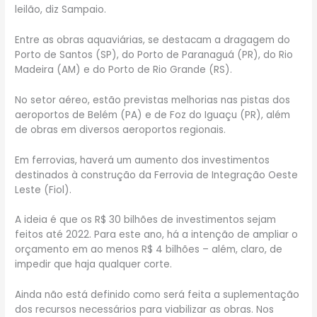
leilão, diz Sampaio.
Entre as obras aquaviárias, se destacam a dragagem do
Porto de Santos (SP), do Porto de Paranaguá (PR), do Rio
Madeira (AM) e do Porto de Rio Grande (RS).
No setor aéreo, estão previstas melhorias nas pistas dos
aeroportos de Belém (PA) e de Foz do Iguaçu (PR), além
de obras em diversos aeroportos regionais.
Em ferrovias, haverá um aumento dos investimentos
destinados à construção da Ferrovia de Integração Oeste
Leste (Fiol).
A ideia é que os R$ 30 bilhões de investimentos sejam
feitos até 2022. Para este ano, há a intenção de ampliar o
orçamento em ao menos R$ 4 bilhões – além, claro, de
impedir que haja qualquer corte.
Ainda não está definido como será feita a suplementação
dos recursos necessários para viabilizar as obras. Nos