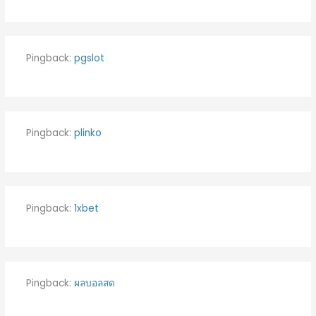
Pingback:
pgslot
Pingback:
plinko
Pingback:
1xbet
Pingback:
ผลบอลสด