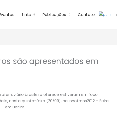
Eventos
Links
Publicações
Contato
iros são apresentados em
ferroviário brasileiro oferece estiveram em foco
ails, nesta quinta-feira (20/09), na Innotrans2012 – Feira
 – em Berlim.