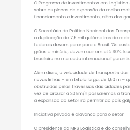
O Programa de Investimentos em Logística d
sobre os planos de expansão da malha metro
financiamento e investimento, além dos ga
O Secretário de Política Nacional dos Trans
a duplicação de 7,5 mil quilômetros de rodo
federais devem gerar para o Brasil. ‘Os cus
grãos e minério, devem cair em até 30%. Iss
brasileiro no mercado internacional’ garantiu
Além disso, a velocidade de transporte da
novas linhas – em bitola larga, de 1,60 m 
obstruídas pelas travessias das cidades pa
vez de circular a 20 km/h passaremos a tran
a expansão do setor irá permitir ao país g
Iniciativa privada é alavanca para o setor
O presidente da MRS Logística e do conselh