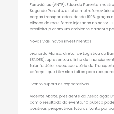
Ferroviários (ANTF), Eduardo Parente, mostr
Segundo Parente, o setor metroferroviário 
cargas transportadas, desde 1996, graças ao
bilhões de reais foram injetados no setor. “
brasileira já criam um ambiente atraente par
Novas vias, novos investimentos
Leonardo Alonso, diretor de Logística do B
(BNDES), apresentou a linha de financiament
falar foi Júlio Lopes, secretário de Transpo
esforços que têm sido feitos para recuperar
Evento supera as expectativas
Vicente Abate, presidente da Associação Brasi
com o resultado do evento. “O público pôde 
positivas perspectivas futuras, tanto por pa