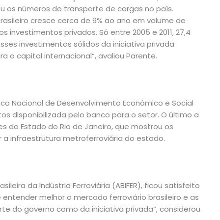
ou os números do transporte de cargas no país.
brasileiro cresce cerca de 9% ao ano em volume de
s investimentos privados. Só entre 2005 e 2011, 27,4
Esses investimentos sólidos da iniciativa privada
a o capital internacional“, avaliou Parente.
anco Nacional de Desenvolvimento Econômico e Social
os disponibilizada pelo banco para o setor. O último a
rtes do Estado do Rio de Janeiro, que mostrou os
 a infraestrutura metroferroviária do estado.
leira da Indústria Ferroviária (ABIFER), ficou satisfeito
entender melhor o mercado ferroviário brasileiro e as
rte do governo como da iniciativa privada“, considerou.