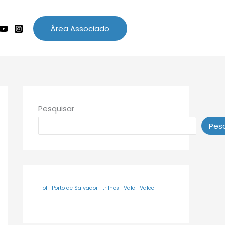
Área Associado
Pesquisar
Pesq
Fiol
Porto de Salvador
trilhos
Vale
Valec