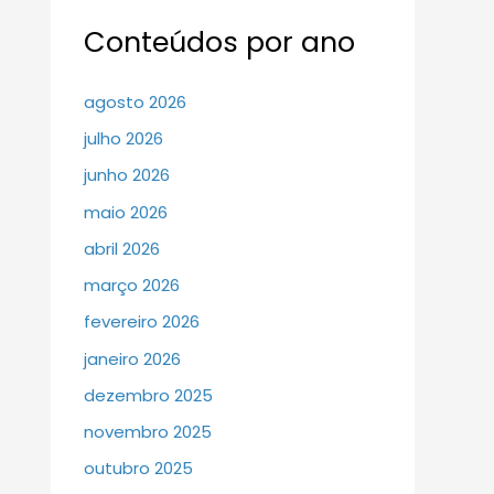
Conteúdos por ano
agosto 2026
julho 2026
junho 2026
maio 2026
abril 2026
março 2026
fevereiro 2026
janeiro 2026
dezembro 2025
novembro 2025
outubro 2025