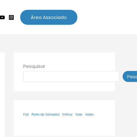
Área Associado
Pesquisar
Pesq
Fiol
Porto de Salvador
trilhos
Vale
Valec