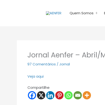
Ir
para
Quem Somos
o
conteúdo
Jornal Aenfer – Abril
97 Comentários
/
Jornal
Veja aqui
Compartilhe