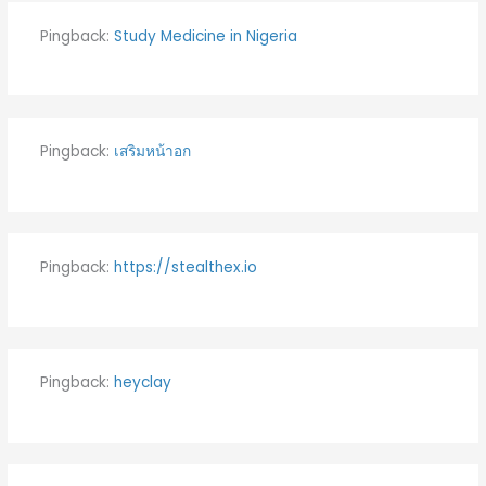
Pingback:
Study Medicine in Nigeria
Pingback:
เสริมหน้าอก
Pingback:
https://stealthex.io
Pingback:
heyclay