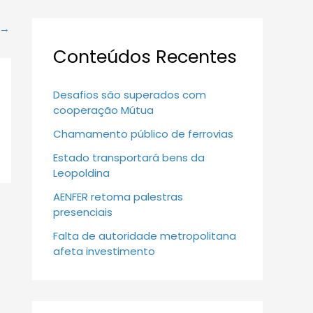
→
Conteúdos Recentes
Desafios são superados com
cooperação Mútua
Chamamento público de ferrovias
Estado transportará bens da
Leopoldina
AENFER retoma palestras
presenciais
Falta de autoridade metropolitana
afeta investimento