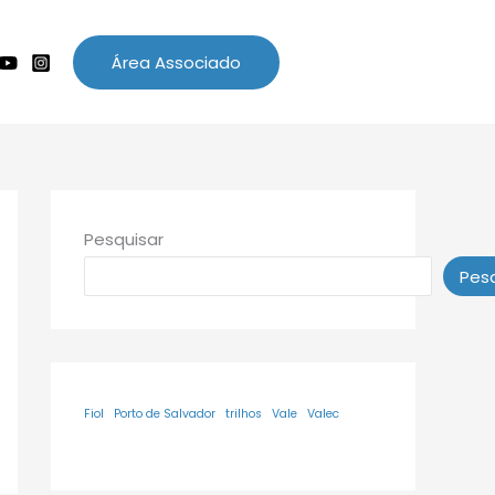
Área Associado
Pesquisar
Pesq
Fiol
Porto de Salvador
trilhos
Vale
Valec