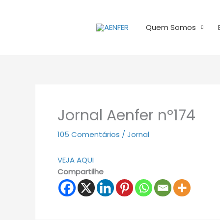
Ir
para
Quem Somos
o
conteúdo
Jornal Aenfer nº174
105 Comentários
/
Jornal
VEJA AQUI
Compartilhe