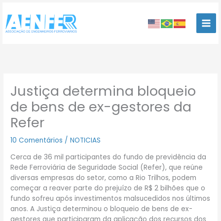
Ir
para
o
conteúdo
Justiça determina bloqueio
de bens de ex-gestores da
Refer
10 Comentários
/
NOTICIAS
Cerca de 36 mil participantes do fundo de previdência da
Rede Ferroviária de Seguridade Social (Refer), que reúne
diversas empresas do setor, como a Rio Trilhos, podem
começar a reaver parte do prejuízo de R$ 2 bilhões que o
fundo sofreu após investimentos malsucedidos nos últimos
anos. A Justiça determinou o bloqueio de bens de ex-
gestores que participaram da aplicação dos recursos dos