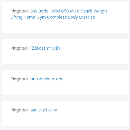
Pingback:
Buy Body-Solid G9S Multi-Stack Weight
Lifting Home Gym Complete Body Exercise
Pingback:
123boss ทางเข้า
Pingback:
autoevakuators
Pingback:
ออกแบบโรงแรม