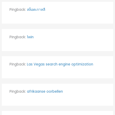
Pingback:
สล็อตเกาหลี
Pingback:
1win
Pingback:
Las Vegas search engine optimization
Pingback:
afrikaanse oorbellen