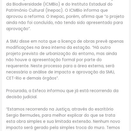
da Biodiversidade (ICMBio) e do Instituto Estadual do
Patrimônio Cultural (Inepac). O ICMBio informa que
aprovou a reforma. O Inepac, porém, afirma que “o projeto
ainda não foi concluído, não tendo sido apresentado para
aprovação”.
A SMU disse em nota que a licença de obras prevê apenas
modificações na área interna da estação. “Há outro
projeto previsto de urbanização do entorno, mas ainda
não houve a apresentação formal por parte do
requerente. Neste processo para a área externa, será
necessária a análise de impacto e aprovação da SMU,
CET-Rio e demais órgãos”.
Procurada, a Esfeco informou que já está recorrendo da
decisão judicial.
“Estamos recorrendo na Justiça, através do escritório
Sergio Bermudes, para melhor explicar do que se trata
esta obra simples e sua limitada extensão. Nenhum novo
impacto será gerado pela simples troca do muro. Temos