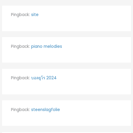
Pingback:
site
Pingback:
piano melodies
Pingback:
บอลยูโร 2024
Pingback:
steenslagfolie