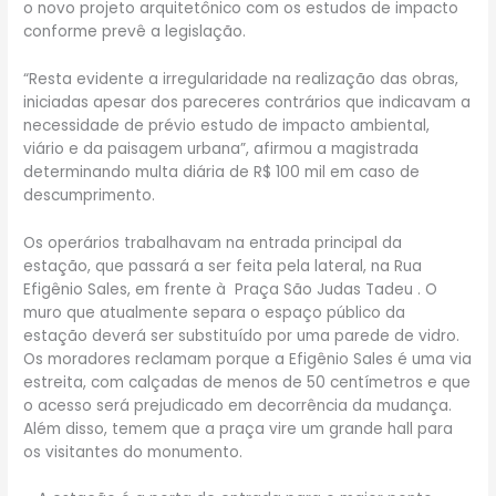
o novo projeto arquitetônico com os estudos de impacto
conforme prevê a legislação.
“Resta evidente a irregularidade na realização das obras,
iniciadas apesar dos pareceres contrários que indicavam a
necessidade de prévio estudo de impacto ambiental,
viário e da paisagem urbana”, afirmou a magistrada
determinando multa diária de R$ 100 mil em caso de
descumprimento.
Os operários trabalhavam na entrada principal da
estação, que passará a ser feita pela lateral, na Rua
Efigênio Sales, em frente à Praça São Judas Tadeu . O
muro que atualmente separa o espaço público da
estação deverá ser substituído por uma parede de vidro.
Os moradores reclamam porque a Efigênio Sales é uma via
estreita, com calçadas de menos de 50 centímetros e que
o acesso será prejudicado em decorrência da mudança.
Além disso, temem que a praça vire um grande hall para
os visitantes do monumento.