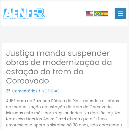
Ir
para
o
conteúdo
Justiça manda suspender
obras de modernização da
estação do trem do
Corcovado
35 Comentários
/
NOTICIAS
A 16ª Vara de Fazenda Pública do Rio suspendeu as obras
de modernização da estação do trem do Corcovado,
iniciadas este mês, por irregularidades. Na decisão, a juíza
Natascha Maculan Adum Dazzi afirma que a Esfeco,
empresa que opera o sistema há 38 anos, não apresentou