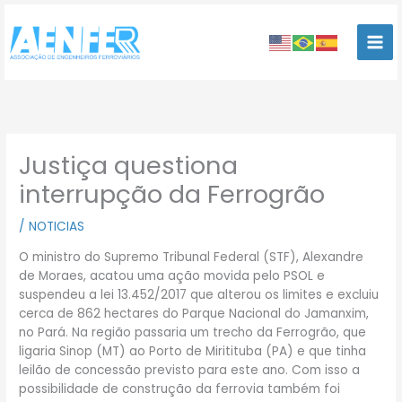
Ir
para
o
conteúdo
Justiça questiona
interrupção da Ferrogrão
/
NOTICIAS
O ministro do Supremo Tribunal Federal (STF), Alexandre
de Moraes, acatou uma ação movida pelo PSOL e
suspendeu a lei 13.452/2017 que alterou os limites e excluiu
cerca de 862 hectares do Parque Nacional do Jamanxim,
no Pará. Na região passaria um trecho da Ferrogrão, que
ligaria Sinop (MT) ao Porto de Miritituba (PA) e que tinha
leilão de concessão previsto para este ano. Com isso a
possibilidade de construção da ferrovia também foi