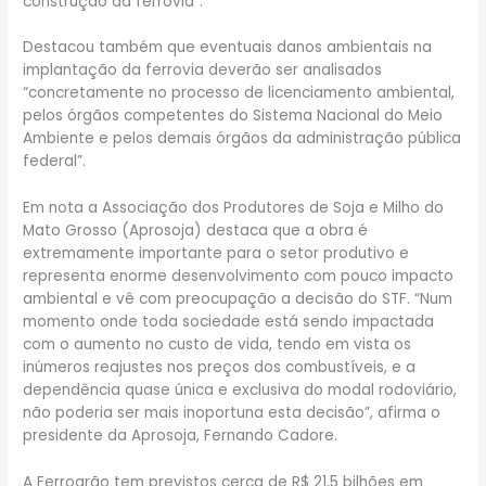
construção da ferrovia”.
Destacou também que eventuais danos ambientais na
implantação da ferrovia deverão ser analisados
“concretamente no processo de licenciamento ambiental,
pelos órgãos competentes do Sistema Nacional do Meio
Ambiente e pelos demais órgãos da administração pública
federal”.
Em nota a Associação dos Produtores de Soja e Milho do
Mato Grosso (Aprosoja) destaca que a obra é
extremamente importante para o setor produtivo e
representa enorme desenvolvimento com pouco impacto
ambiental e vê com preocupação a decisão do STF. “Num
momento onde toda sociedade está sendo impactada
com o aumento no custo de vida, tendo em vista os
inúmeros reajustes nos preços dos combustíveis, e a
dependência quase única e exclusiva do modal rodoviário,
não poderia ser mais inoportuna esta decisão”, afirma o
presidente da Aprosoja, Fernando Cadore.
A Ferrogrão tem previstos cerca de R$ 21,5 bilhões em