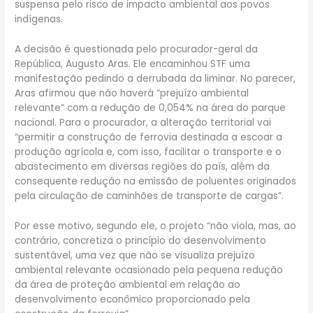
suspensa pelo risco de impacto ambiental aos povos
indígenas.
A decisão é questionada pelo procurador-geral da
República, Augusto Aras. Ele encaminhou STF uma
manifestação pedindo a derrubada da liminar. No parecer,
Aras afirmou que não haverá “prejuízo ambiental
relevante” com a redução de 0,054% na área do parque
nacional. Para o procurador, a alteração territorial vai
“permitir a construção de ferrovia destinada a escoar a
produção agrícola e, com isso, facilitar o transporte e o
abastecimento em diversas regiões do país, além da
consequente redução na emissão de poluentes originados
pela circulação de caminhões de transporte de cargas”.
Por esse motivo, segundo ele, o projeto “não viola, mas, ao
contrário, concretiza o princípio do desenvolvimento
sustentável, uma vez que não se visualiza prejuízo
ambiental relevante ocasionado pela pequena redução
da área de proteção ambiental em relação ao
desenvolvimento econômico proporcionado pela