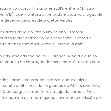
sultado do acordo firmado, em 2019, entre o Ministro
tive (CBI), que monitora o mercado e atua na criação de
s e desenvolvedores de projetos verdes.
os antes do leilão, até o fim do ano. Estamos
auditoria de verificação independente”, contou o
ério da Infraestrutura, Mateus Salomé, à
epbr
.
das rodovias são de R$ 20 bilhões. A ideia é que os
alternativa de captação de recursos, até mesmo com
izados como verdes necessitam atender a alguns
eles, não emitir mais de 25 gramas de C02 equivalente
% da carga total da ferrovia seja de combustíveis
o à mudança de modal, quando avaliada a emissão de