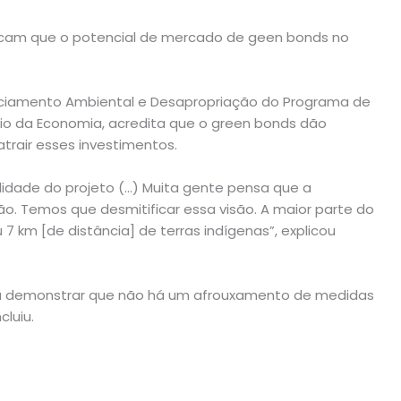
dicam que o potencial de mercado de geen bonds no
enciamento Ambiental e Desapropriação do Programa de
ério da Economia, acredita que o green bonds dão
trair esses investimentos.
idade do projeto (…) Muita gente pensa que a
ão. Temos que desmitificar essa visão. A maior parte do
7 km [de distância] de terras indígenas”, explicou
ra demonstrar que não há um afrouxamento de medidas
luiu.