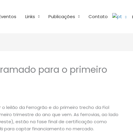
Eventos
Links
Publicações
Contato
ogramado para o primeiro
r o leilão da Ferrogrão e do primeiro trecho da Fiol
meiro trimestre do ano que vem. As ferrovias, ao lado
este), estão na fase final de certificação como
ds
para captar financiamento no mercado.