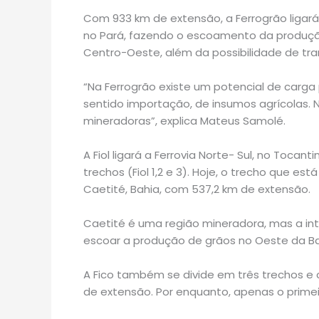
Com 933 km de extensão, a Ferrogrão ligará 
no Pará, fazendo o escoamento da produção 
Centro-Oeste, além da possibilidade de tra
“Na Ferrogrão existe um potencial de carga 
sentido importação, de insumos agrícolas
mineradoras”, explica Mateus Samolé.
A Fiol ligará a Ferrovia Norte- Sul, no Tocanti
trechos (Fiol 1,2 e 3). Hoje, o trecho que está
Caetité, Bahia, com 537,2 km de extensão.
Caetité é uma região mineradora, mas a in
escoar a produção de grãos no Oeste da Ba
A Fico também se divide em três trechos e
de extensão. Por enquanto, apenas o primei