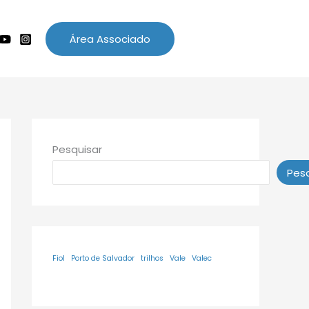
Área Associado
Pesquisar
Pesq
Fiol
Porto de Salvador
trilhos
Vale
Valec