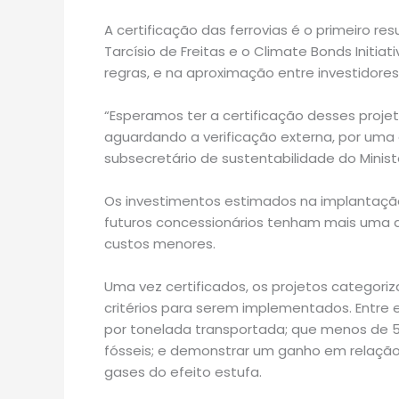
A certificação das ferrovias é o primeiro re
Tarcísio de Freitas e o Climate Bonds Initia
regras, e na aproximação entre investidore
“Esperamos ter a certificação desses projet
aguardando a verificação externa, por uma 
subsecretário de sustentabilidade do Minist
Os investimentos estimados na implantação 
futuros concessionários tenham mais uma 
custos menores.
Uma vez certificados, os projetos categor
critérios para serem implementados. Entre 
por tonelada transportada; que menos de 50
fósseis; e demonstrar um ganho em relaçã
gases do efeito estufa.