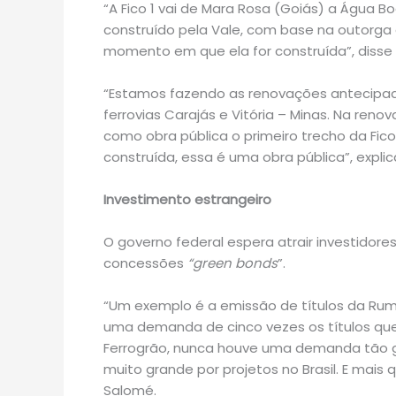
“A Fico 1 vai de Mara Rosa (Goiás) a Água 
construído pela Vale, com base na outorga 
momento em que ela for construída”, disse 
“Estamos fazendo as renovações antecipadas
ferrovias Carajás e Vitória – Minas. Na reno
como obra pública o primeiro trecho da Fico
construída, essa é uma obra pública”, explic
Investimento estrangeiro
O governo federal espera atrair investidore
concessões
“green bonds
”.
“Um exemplo é a emissão de títulos da Rum
uma demanda de cinco vezes os títulos que
Ferrogrão, nunca houve uma demanda tão g
muito grande por projetos no Brasil. E mais 
Salomé.