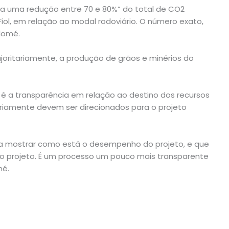
a uma redução entre 70 e 80%” do total de CO2
Fiol, em relação ao modal rodoviário. O número exato,
alomé.
ajoritariamente, a produção de grãos e minérios do
 é a transparência em relação ao destino dos recursos
oriamente devem ser direcionados para o projeto
ra mostrar como está o desempenho do projeto, e que
 o projeto. É um processo um pouco mais transparente
mé.