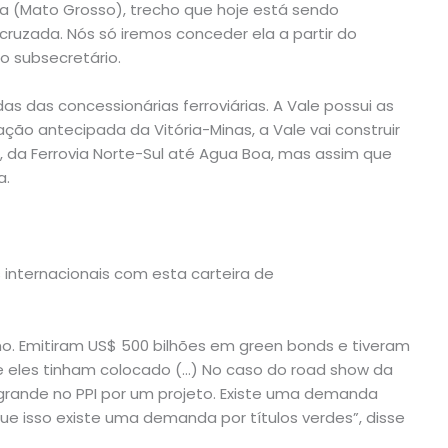
Boa (Mato Grosso), trecho que hoje está sendo
cruzada. Nós só iremos conceder ela a partir do
o subsecretário.
 das concessionárias ferroviárias. A Vale possui as
vação antecipada da Vitória-Minas, a Vale vai construir
, da Ferrovia Norte-Sul até Agua Boa, mas assim que
a.
s internacionais com esta carteira de
o. Emitiram US$ 500 bilhões em green bonds e tiveram
 eles tinham colocado (…) No caso do road show da
rande no PPI por um projeto. Existe uma demanda
que isso existe uma demanda por títulos verdes”, disse