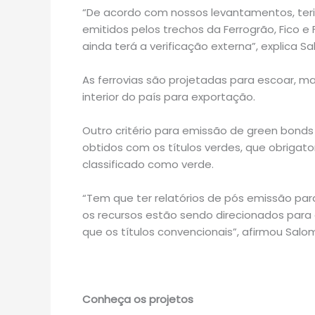
“De acordo com nossos levantamentos, teri
emitidos pelos trechos da Ferrogrão, Fico e 
ainda terá a verificação externa”, explica S
As ferrovias são projetadas para escoar, m
interior do país para exportação.
Outro critério para emissão de green bonds
obtidos com os títulos verdes, que obrigat
classificado como verde.
“Tem que ter relatórios de pós emissão pa
os recursos estão sendo direcionados para
que os títulos convencionais”, afirmou Salo
Conheça os projetos