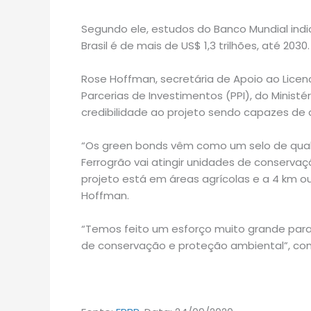
Segundo ele, estudos do Banco Mundial in
Brasil é de mais de US$ 1,3 trilhões, até 2030.
Rose Hoffman, secretária de Apoio ao Lic
Parcerias de Investimentos (PPI), do Minist
credibilidade ao projeto sendo capazes de a
“Os green bonds vêm como um selo de qual
Ferrogrão vai atingir unidades de conservaç
projeto está em áreas agrícolas e a 4 km ou 
Hoffman.
“Temos feito um esforço muito grande pa
de conservação e proteção ambiental”, conc