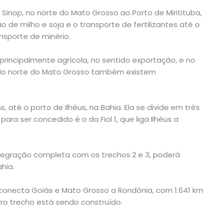
Sinop, no norte do Mato Grosso ao Porto de Miritituba,
de milho e soja e o transporte de fertilizantes até o
nsporte de minério.
principalmente agrícola, no sentido exportação, e no
. No norte do Mato Grosso também existem
ns, até o porto de Ilhéus, na Bahia. Ela se divide em três
 para ser concedido é o da Fiol 1, que liga Ilhéus a
tegração completa com os trechos 2 e 3, poderá
hia.
 conecta Goiás e Mato Grosso a Rondônia, com 1.641 km
ro trecho está sendo construído.