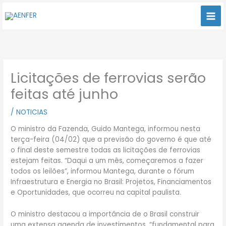
Ir
para
o
conteúdo
Licitações de ferrovias serão
feitas até junho
/
NOTICIAS
O ministro da Fazenda, Guido Mantega, informou nesta
terça-feira (04/02) que a previsão do governo é que até
o final deste semestre todas as licitações de ferrovias
estejam feitas. “Daqui a um mês, começaremos a fazer
todos os leilões”, informou Mantega, durante o fórum
Infraestrutura e Energia no Brasil: Projetos, Financiamentos
e Oportunidades, que ocorreu na capital paulista.
O ministro destacou a importância de o Brasil construir
uma extensa agenda de investimentos, “fundamental para