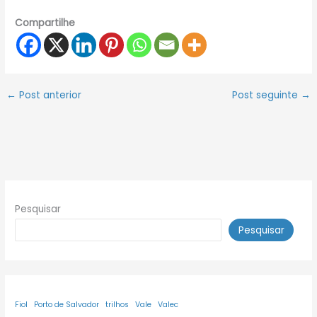
Compartilhe
←
Post anterior
Post seguinte
→
Pesquisar
Pesquisar
Fiol
Porto de Salvador
trilhos
Vale
Valec