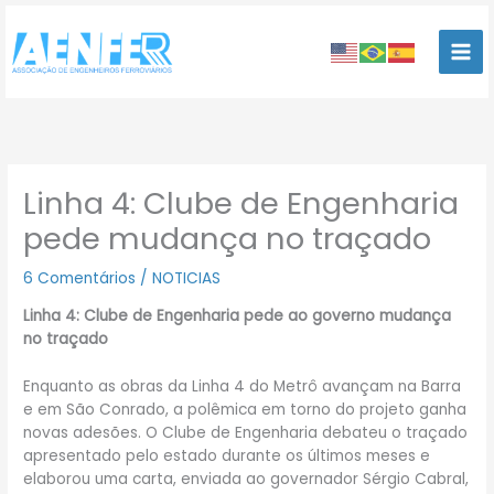
Ir
para
o
conteúdo
Linha 4: Clube de Engenharia
pede mudança no traçado
6 Comentários
/
NOTICIAS
Linha 4: Clube de Engenharia pede ao governo mudança
no traçado
Enquanto as obras da Linha 4 do Metrô avançam na Barra
e em São Conrado, a polêmica em torno do projeto ganha
novas adesões. O Clube de Engenharia debateu o traçado
apresentado pelo estado durante os últimos meses e
elaborou uma carta, enviada ao governador Sérgio Cabral,