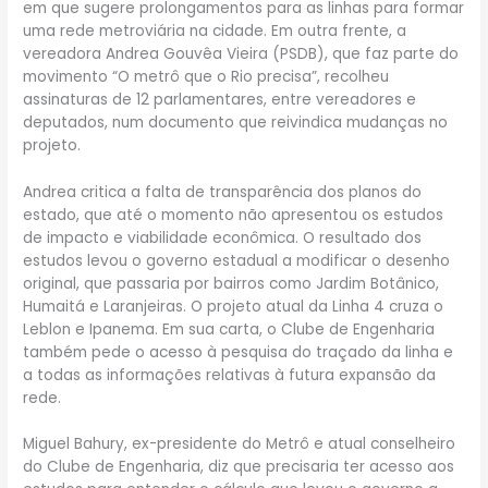
em que sugere prolongamentos para as linhas para formar
uma rede metroviária na cidade. Em outra frente, a
vereadora Andrea Gouvêa Vieira (PSDB), que faz parte do
movimento “O metrô que o Rio precisa”, recolheu
assinaturas de 12 parlamentares, entre vereadores e
deputados, num documento que reivindica mudanças no
projeto.
Andrea critica a falta de transparência dos planos do
estado, que até o momento não apresentou os estudos
de impacto e viabilidade econômica. O resultado dos
estudos levou o governo estadual a modificar o desenho
original, que passaria por bairros como Jardim Botânico,
Humaitá e Laranjeiras. O projeto atual da Linha 4 cruza o
Leblon e Ipanema. Em sua carta, o Clube de Engenharia
também pede o acesso à pesquisa do traçado da linha e
a todas as informações relativas à futura expansão da
rede.
Miguel Bahury, ex-presidente do Metrô e atual conselheiro
do Clube de Engenharia, diz que precisaria ter acesso aos