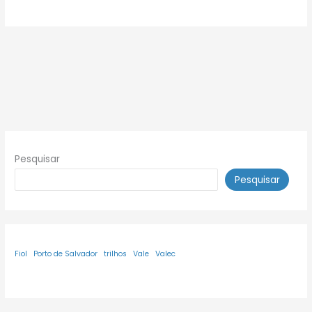
Pesquisar
Pesquisar
Fiol
Porto de Salvador
trilhos
Vale
Valec