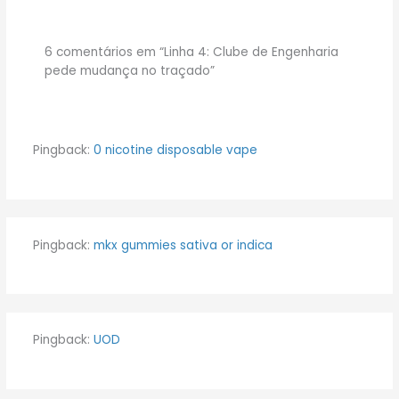
6 comentários em “Linha 4: Clube de Engenharia
pede mudança no traçado”
Pingback:
0 nicotine disposable vape
Pingback:
mkx gummies sativa or indica
Pingback:
UOD