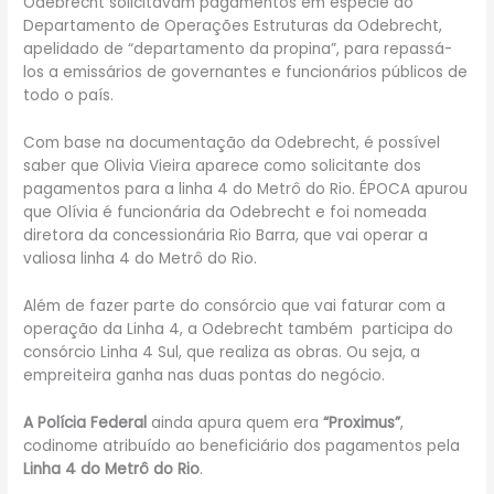
Odebrecht solicitavam pagamentos em espécie ao
Departamento de Operações Estruturas da Odebrecht,
apelidado de “departamento da propina”, para repassá-
los a emissários de governantes e funcionários públicos de
todo o país.
Com base na documentação da Odebrecht, é possível
saber que Olivia Vieira aparece como solicitante dos
pagamentos para a linha 4 do Metrô do Rio. ÉPOCA apurou
que Olívia é funcionária da Odebrecht e foi nomeada
diretora da concessionária Rio Barra, que vai operar a
valiosa linha 4 do Metrô do Rio.
Além de fazer parte do consórcio que vai faturar com a
operação da Linha 4, a Odebrecht também participa do
consórcio Linha 4 Sul, que realiza as obras. Ou seja, a
empreiteira ganha nas duas pontas do negócio.
A Polícia Federal
ainda apura quem era
“Proximus”
,
codinome atribuído ao beneficiário dos pagamentos pela
Linha 4 do Metrô do Rio
.