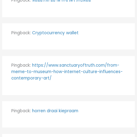
Pingback:
หมออรรถ อย่าฝากชีวิตไว้กับหมอ
Pingback:
Cryptocurrency wallet
Pingback:
https://www.sanctuaryoftruth.com/from-
meme-to-museum-how-internet-culture-influences-
contemporary-art/
Pingback:
horren draai kiepraam