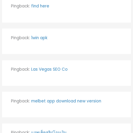
Pingback:
find here
Pingback:
1win apk
Pingback:
Las Vegas SEO Co
Pingback:
melbet app download new version
Pingback:
แอพเช็คสลิปโอนเงิน