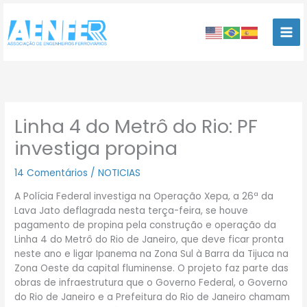
Ir
para
o
conteúdo
Linha 4 do Metrô do Rio: PF
investiga propina
14 Comentários
/
NOTICIAS
A Polícia Federal investiga na Operação Xepa, a 26ª da
Lava Jato deflagrada nesta terça-feira, se houve
pagamento de propina pela construção e operação da
Linha 4 do Metrô do Rio de Janeiro, que deve ficar pronta
neste ano e ligar Ipanema na Zona Sul à Barra da Tijuca na
Zona Oeste da capital fluminense. O projeto faz parte das
obras de infraestrutura que o Governo Federal, o Governo
do Rio de Janeiro e a Prefeitura do Rio de Janeiro chamam