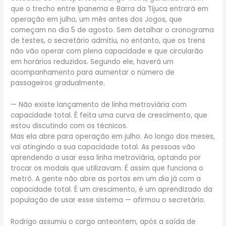
que o trecho entre Ipanema e Barra da Tijuca entrará em
operação em julho, um mês antes dos Jogos, que
começam no dia 5 de agosto. Sem detalhar o cronograma
de testes, o secretário admitiu, no entanto, que os trens
não vão operar com plena capacidade e que circularão
em horários reduzidos. Segundo ele, haverá um
acompanhamento para aumentar o número de
passageiros gradualmente.
— Não existe lançamento de linha metroviária com
capacidade total. É feita uma curva de crescimento, que
estou discutindo com os técnicos.
Mas ela abre para operação em julho. Ao longo dos meses,
vai atingindo a sua capacidade total. As pessoas vão
aprendendo a usar essa linha metroviária, optando por
trocar os modais que utilizavam. É assim que funciona o
metrô. A gente não abre as portas em um dia já com a
capacidade total. É um crescimento, é um aprendizado da
população de usar esse sistema — afirmou o secretário.
Rodrigo assumiu o cargo anteontem, após a saída de