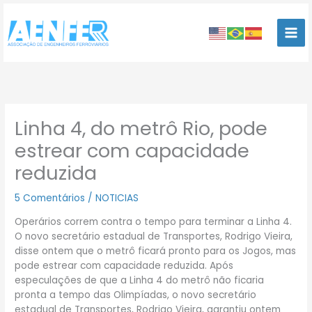
Ir
para
o
conteúdo
Linha 4, do metrô Rio, pode
estrear com capacidade
reduzida
5 Comentários
/
NOTICIAS
Operários correm contra o tempo para terminar a Linha 4.
O novo secretário estadual de Transportes, Rodrigo Vieira,
disse ontem que o metrô ficará pronto para os Jogos, mas
pode estrear com capacidade reduzida. Após
especulações de que a Linha 4 do metrô não ficaria
pronta a tempo das Olimpíadas, o novo secretário
estadual de Transportes, Rodrigo Vieira, garantiu ontem