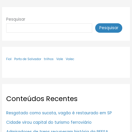
Pesquisar
Pesquisar
Fiol
Porto de Salvador
trilhos
Vale
Valec
Conteúdos Recentes
Resgatado como sucata, vagão é restaurado em SP
Cidade virou capital do turismo ferroviário
Admiradores de trens recuperam história da RFFSA