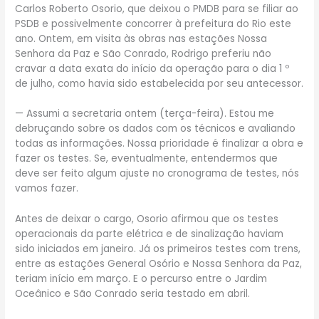
Carlos Roberto Osorio, que deixou o PMDB para se filiar ao
PSDB e possivelmente concorrer à prefeitura do Rio este
ano. Ontem, em visita às obras nas estações Nossa
Senhora da Paz e São Conrado, Rodrigo preferiu não
cravar a data exata do início da operação para o dia 1 º
de julho, como havia sido estabelecida por seu antecessor.
— Assumi a secretaria ontem (terça-feira). Estou me
debruçando sobre os dados com os técnicos e avaliando
todas as informações. Nossa prioridade é finalizar a obra e
fazer os testes. Se, eventualmente, entendermos que
deve ser feito algum ajuste no cronograma de testes, nós
vamos fazer.
Antes de deixar o cargo, Osorio afirmou que os testes
operacionais da parte elétrica e de sinalização haviam
sido iniciados em janeiro. Já os primeiros testes com trens,
entre as estações General Osório e Nossa Senhora da Paz,
teriam início em março. E o percurso entre o Jardim
Oceânico e São Conrado seria testado em abril.