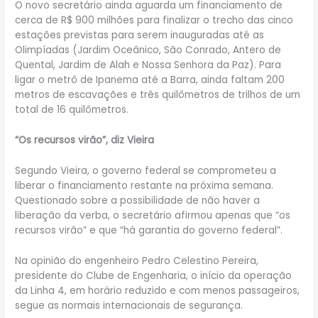
O novo secretário ainda aguarda um financiamento de
cerca de R$ 900 milhões para finalizar o trecho das cinco
estações previstas para serem inauguradas até as
Olimpíadas (Jardim Oceânico, São Conrado, Antero de
Quental, Jardim de Alah e Nossa Senhora da Paz). Para
ligar o metrô de Ipanema até a Barra, ainda faltam 200
metros de escavações e três quilômetros de trilhos de um
total de 16 quilômetros.
“Os recursos virão”, diz Vieira
Segundo Vieira, o governo federal se comprometeu a
liberar o financiamento restante na próxima semana.
Questionado sobre a possibilidade de não haver a
liberação da verba, o secretário afirmou apenas que “os
recursos virão” e que “há garantia do governo federal”.
Na opinião do engenheiro Pedro Celestino Pereira,
presidente do Clube de Engenharia, o início da operação
da Linha 4, em horário reduzido e com menos passageiros,
segue as normais internacionais de segurança.