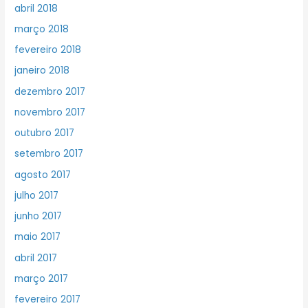
abril 2018
março 2018
fevereiro 2018
janeiro 2018
dezembro 2017
novembro 2017
outubro 2017
setembro 2017
agosto 2017
julho 2017
junho 2017
maio 2017
abril 2017
março 2017
fevereiro 2017