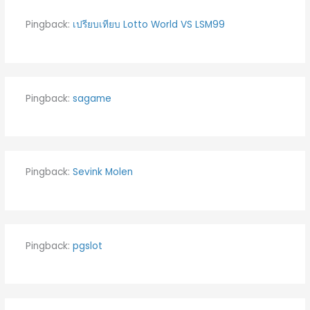
Pingback:
เปรียบเทียบ Lotto World VS LSM99
Pingback:
sagame
Pingback:
Sevink Molen
Pingback:
pgslot