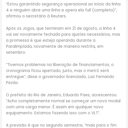
“Estou garantindo segurança operacional ao início da linha
4 e ninguém abre uma linha e opera ela full (completa)“,
afirmou o secretário à Reuters.
Após os Jogos, que terminam em 21 de agosto, a linha 4
vai ser novamente fechada para ajustes necessários, mas
a promessa é que esteja operando durante a
Paralimpíada, novamente de maneira restrita, em
setembro.
“Tivemos problemas na liberação de financiamentos, o
cronograma ficou apertado, justo, mas o metrô será
entregue”, disse o governador licenciado, Luiz Fernando
Pezão.
O prefeito do Rio de Janeiro, Eduardo Paes, acrescentou:
“Acho completamente normal se começar um novo modal
com uma carga menor. É assim em qualquer novo
equipamento. Estamos fazendo isso com o VLT”.
A previsão é que no segundo semestre, “mais para o fim