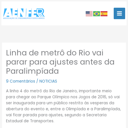
Ir
para
o
conteúdo
Linha de metrô do Rio vai
parar para ajustes antes da
Paralimpíada
9 Comentários
/
NOTICIAS
A linha 4 do metrô do Rio de Janeiro, importante meio
para chegar ao Parque Olímpico nos Jogos de 2016, só vai
ser inaugurada para um público restrito às vesperas da
abertura do evento e, entre a Olimpíada e a Paralimpíada,
vai ficar parada para ajustes, segundo a Secretaria
Estadual de Transportes.