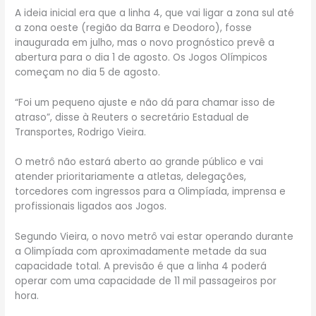
A ideia inicial era que a linha 4, que vai ligar a zona sul até
a zona oeste (região da Barra e Deodoro), fosse
inaugurada em julho, mas o novo prognóstico prevê a
abertura para o dia 1 de agosto. Os Jogos Olímpicos
começam no dia 5 de agosto.
“Foi um pequeno ajuste e não dá para chamar isso de
atraso”, disse à Reuters o secretário Estadual de
Transportes, Rodrigo Vieira.
O metrô não estará aberto ao grande público e vai
atender prioritariamente a atletas, delegações,
torcedores com ingressos para a Olimpíada, imprensa e
profissionais ligados aos Jogos.
Segundo Vieira, o novo metrô vai estar operando durante
a Olimpíada com aproximadamente metade da sua
capacidade total. A previsão é que a linha 4 poderá
operar com uma capacidade de 11 mil passageiros por
hora.