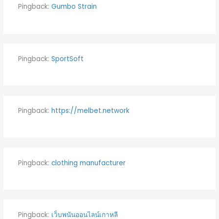
Pingback:
Gumbo Strain
Pingback:
SportSoft
Pingback:
https://melbet.network
Pingback:
clothing manufacturer
Pingback:
เว็บพนันออนไลน์เกาหลี