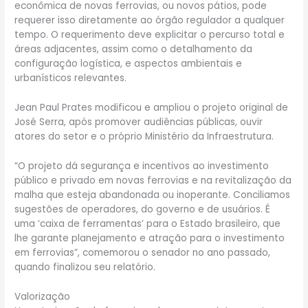
econômica de novas ferrovias, ou novos pátios, pode
requerer isso diretamente ao órgão regulador a qualquer
tempo. O requerimento deve explicitar o percurso total e
áreas adjacentes, assim como o detalhamento da
configuração logística, e aspectos ambientais e
urbanísticos relevantes.
Jean Paul Prates modificou e ampliou o projeto original de
José Serra, após promover audiências públicas, ouvir
atores do setor e o próprio Ministério da Infraestrutura.
“O projeto dá segurança e incentivos ao investimento
público e privado em novas ferrovias e na revitalização da
malha que esteja abandonada ou inoperante. Conciliamos
sugestões de operadores, do governo e de usuários. É
uma ‘caixa de ferramentas’ para o Estado brasileiro, que
lhe garante planejamento e atração para o investimento
em ferrovias”, comemorou o senador no ano passado,
quando finalizou seu relatório.
Valorização