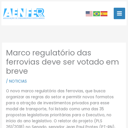
Ir
para
o
conteúdo
Marco regulatório das
ferrovias deve ser votado em
breve
/
NOTICIAS
O novo marco regulatório das ferrovias, que busca
organizar as regras do setor e permitir novos formatos
para a atração de investimentos privados para esse
modal de transporte, foi listado como uma das 35
propostas legislativas prioritárias para o Executivo, no
início do ano legislativo. O relator do projeto (PLS
261/2018) no Senado, senador Jean Paul Prates (PT-RN),