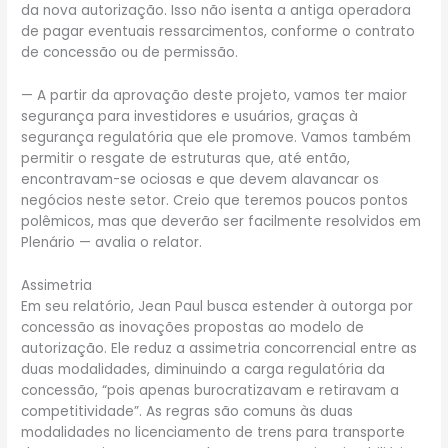
da nova autorização. Isso não isenta a antiga operadora
de pagar eventuais ressarcimentos, conforme o contrato
de concessão ou de permissão.
— A partir da aprovação deste projeto, vamos ter maior
segurança para investidores e usuários, graças à
segurança regulatória que ele promove. Vamos também
permitir o resgate de estruturas que, até então,
encontravam-se ociosas e que devem alavancar os
negócios neste setor. Creio que teremos poucos pontos
polêmicos, mas que deverão ser facilmente resolvidos em
Plenário — avalia o relator.
Assimetria
Em seu relatório, Jean Paul busca estender à outorga por
concessão as inovações propostas ao modelo de
autorização. Ele reduz a assimetria concorrencial entre as
duas modalidades, diminuindo a carga regulatória da
concessão, “pois apenas burocratizavam e retiravam a
competitividade”. As regras são comuns às duas
modalidades no licenciamento de trens para transporte