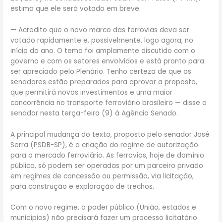
estima que ele será votado em breve.
— Acredito que o novo marco das ferrovias deva ser
votado rapidamente e, possivelmente, logo agora, no
início do ano. O tema foi amplamente discutido com o
governo e com os setores envolvidos e está pronto para
ser apreciado pelo Plenário. Tenho certeza de que os
senadores estão preparados para aprovar a proposta,
que permitirá novos investimentos e uma maior
concorrência no transporte ferroviário brasileiro — disse o
senador nesta terça-feira (9) à Agência Senado.
A principal mudança do texto, proposto pelo senador José
Serra (PSDB-SP), é a criação do regime de autorização
para o mercado ferroviário. As ferrovias, hoje de domínio
público, só podem ser operadas por um parceiro privado
em regimes de concessão ou permissão, via licitação,
para construção e exploração de trechos.
Com o novo regime, o poder público (União, estados e
municípios) não precisará fazer um processo licitatório