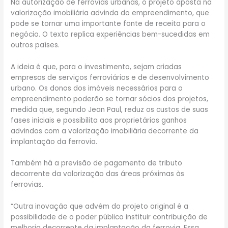
Na autorização de ferrovias urbanas, o projeto aposta na
valorização imobiliária advinda do empreendimento, que
pode se tornar uma importante fonte de receita para o
negócio. O texto replica experiências bem-sucedidas em
outros países.
A ideia é que, para o investimento, sejam criadas
empresas de serviços ferroviários e de desenvolvimento
urbano. Os donos dos imóveis necessários para o
empreendimento poderão se tornar sócios dos projetos,
medida que, segundo Jean Paul, reduz os custos de suas
fases iniciais e possibilita aos proprietários ganhos
advindos com a valorização imobiliária decorrente da
implantação da ferrovia.
Também há a previsão de pagamento de tributo
decorrente da valorização das áreas próximas às
ferrovias.
“Outra inovação que advém do projeto original é a
possibilidade de o poder público instituir contribuição de
melhoria decorrente da implantação da ferrovia. Essa