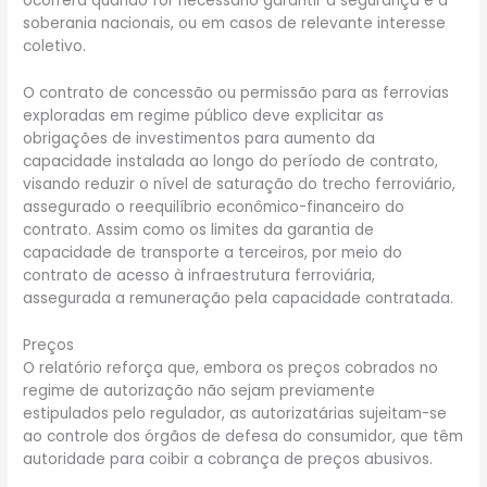
ocorrerá quando for necessário garantir a segurança e a
soberania nacionais, ou em casos de relevante interesse
coletivo.
O contrato de concessão ou permissão para as ferrovias
exploradas em regime público deve explicitar as
obrigações de investimentos para aumento da
capacidade instalada ao longo do período de contrato,
visando reduzir o nível de saturação do trecho ferroviário,
assegurado o reequilíbrio econômico-financeiro do
contrato. Assim como os limites da garantia de
capacidade de transporte a terceiros, por meio do
contrato de acesso à infraestrutura ferroviária,
assegurada a remuneração pela capacidade contratada.
Preços
O relatório reforça que, embora os preços cobrados no
regime de autorização não sejam previamente
estipulados pelo regulador, as autorizatárias sujeitam-se
ao controle dos órgãos de defesa do consumidor, que têm
autoridade para coibir a cobrança de preços abusivos.