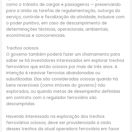
como o trânsito de cargas e passageiros — preservando
para a União as tarefas de regulamentação, outorga do
serviço, controle e fiscalização da atividade, inclusive com
o poder punitivo, em caso de descumprimento de
determinações técnicas, operacionais, ambientais,
econômicas e concorrenciais.
Trechos ociosos
O governo também poderá fazer um chamamento para
saber se há investidores interessados em explorar trechos
ferroviários que estão ociosos por mais de três anos. A
intenção é reavivar ferrovias abandonadas ou
subutilizadas. Elas são consideradas ociosas quando há
bens reversíveis (como imóveis do governo) não
explorados, ou quando metas de desempenho definidas
em contrato com o regulador ferroviário são
descumpridas.
Havendo interessado na exploração dos trechos
ferroviários ociosos, deve ser providenciada a cisão
desses trechos da atual operadora ferroviária em favor