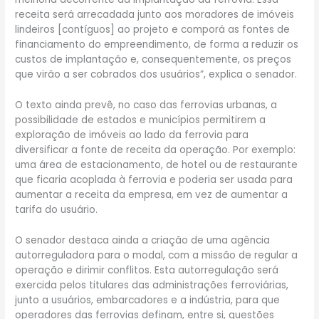
receita será arrecadada junto aos moradores de imóveis
lindeiros [contíguos] ao projeto e comporá as fontes de
financiamento do empreendimento, de forma a reduzir os
custos de implantação e, consequentemente, os preços
que virão a ser cobrados dos usuários”, explica o senador.
O texto ainda prevê, no caso das ferrovias urbanas, a
possibilidade de estados e municípios permitirem a
exploração de imóveis ao lado da ferrovia para
diversificar a fonte de receita da operação. Por exemplo:
uma área de estacionamento, de hotel ou de restaurante
que ficaria acoplada à ferrovia e poderia ser usada para
aumentar a receita da empresa, em vez de aumentar a
tarifa do usuário.
O senador destaca ainda a criação de uma agência
autorreguladora para o modal, com a missão de regular a
operação e dirimir conflitos. Esta autorregulação será
exercida pelos titulares das administrações ferroviárias,
junto a usuários, embarcadores e a indústria, para que
operadores das ferrovias definam, entre si, questões