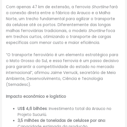
Com apenas 47 km de extensão, a ferrovia
Shortline
fará
a conexão direta entre a fábrica da Arauco e a Malha
Norte, um trecho fundamental para agilizar o transporte
da celulose até os portos. Diferentemente das longas
malhas ferroviárias tradicionais, o modelo
Shortline
foca
em trechos curtos, otimizando o transporte de cargas
específicas com menor custo e maior eficiência.
“O transporte ferroviário é um elemento estratégico para
o Mato Grosso do Sul, e essa ferrovia é um passo decisivo
para garantir a competitividade do estado no mercado
internacional”, afirmou Jaime Verruck, secretário de Meio
Ambiente, Desenvolvimento, Ciência e Tecnologia
(Semadesc).
Impacto econômico e logístico
US$ 4,6 bilhões
: Investimento total da Arauco no
Projeto Sucuriú.
3,5 milhões de toneladas de celulose por ano
:
Capacidade estimada da produção.