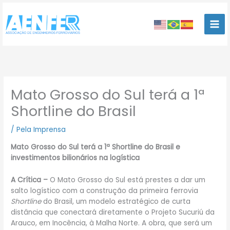
Ir
para
o
conteúdo
Mato Grosso do Sul terá a 1ª
Shortline do Brasil
/
Pela Imprensa
Mato Grosso do Sul terá a 1ª Shortline do Brasil e
investimentos bilionários na logística
A Crítica –
O Mato Grosso do Sul está prestes a dar um
salto logístico com a construção da primeira ferrovia
Shortline
do Brasil, um modelo estratégico de curta
distância que conectará diretamente o Projeto Sucuriú da
Arauco, em Inocência, à Malha Norte. A obra, que será um