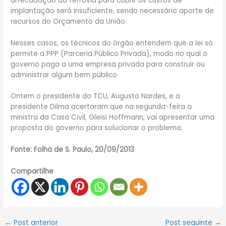
arrecadação da ferrovia para cobrir os custos de
implantação será insuficiente, sendo necessário aporte de
recursos do Orçamento da União.
Nesses casos, os técnicos do órgão entendem que a lei só
permite a PPP (Parceria Público Privada), modo no qual o
governo paga a uma empresa privada para construir ou
administrar algum bem público.
Ontem o presidente do TCU, Augusto Nardes, e a
presidente Dilma acertaram que na segunda-feira a
ministra da Casa Civil, Gleisi Hoffmann, vai apresentar uma
proposta do governo para solucionar o problema.
Fonte: Folha de S. Paulo, 20/09/2013
Compartilhe
←
Post anterior
Post seguinte
→