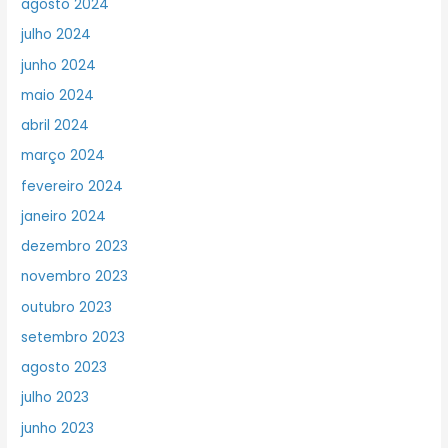
agosto 2024
julho 2024
junho 2024
maio 2024
abril 2024
março 2024
fevereiro 2024
janeiro 2024
dezembro 2023
novembro 2023
outubro 2023
setembro 2023
agosto 2023
julho 2023
junho 2023