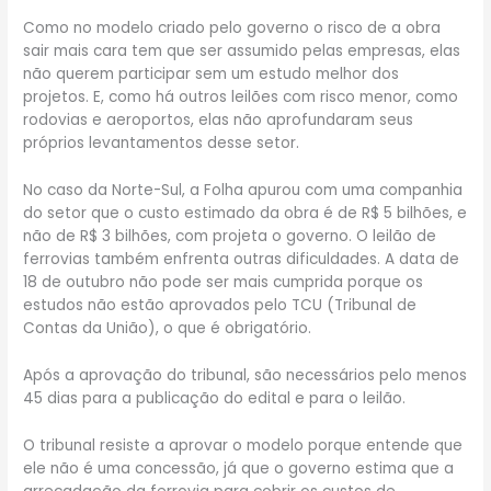
Como no modelo criado pelo governo o risco de a obra
sair mais cara tem que ser assumido pelas empresas, elas
não querem participar sem um estudo melhor dos
projetos. E, como há outros leilões com risco menor, como
rodovias e aeroportos, elas não aprofundaram seus
próprios levantamentos desse setor.
No caso da Norte-Sul, a Folha apurou com uma companhia
do setor que o custo estimado da obra é de R$ 5 bilhões, e
não de R$ 3 bilhões, com projeta o governo. O leilão de
ferrovias também enfrenta outras dificuldades. A data de
18 de outubro não pode ser mais cumprida porque os
estudos não estão aprovados pelo TCU (Tribunal de
Contas da União), o que é obrigatório.
Após a aprovação do tribunal, são necessários pelo menos
45 dias para a publicação do edital e para o leilão.
O tribunal resiste a aprovar o modelo porque entende que
ele não é uma concessão, já que o governo estima que a