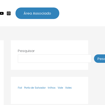
Área Associado
Pesquisar
Pesq
Fiol
Porto de Salvador
trilhos
Vale
Valec