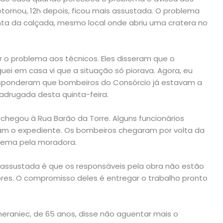
etornou, 12h depois, ficou mais assustada. O problema
 da calçada, mesmo local onde abriu uma cratera no
 o problema aos técnicos. Eles disseram que o
ei em casa vi que a situação só piorava. Agora, eu
esponderam que bombeiros do Consórcio já estavam a
adrugada desta quinta-feira.
chegou à Rua Barão da Torre. Alguns funcionários
iam o expediente. Os bombeiros chegaram por volta da
blema pela moradora.
 assustada é que os responsáveis pela obra não estão
s. O compromisso deles é entregar o trabalho pronto
meraniec, de 65 anos, disse não aguentar mais o