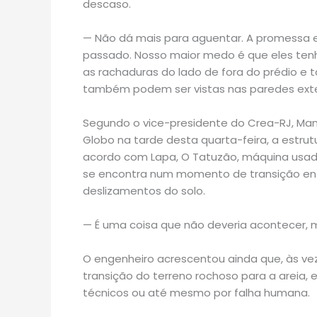
descaso.
— Não dá mais para aguentar. A promessa e
passado. Nosso maior medo é que eles tenha
as rachaduras do lado de fora do prédio e 
também podem ser vistas nas paredes exter
Segundo o vice-presidente do Crea-RJ, Mano
Globo na tarde desta quarta-feira, a estru
acordo com Lapa, O Tatuzão, máquina usada
se encontra num momento de transição entr
deslizamentos do solo.
— É uma coisa que não deveria acontecer, m
O engenheiro acrescentou ainda que, às ve
transição do terreno rochoso para a areia, 
técnicos ou até mesmo por falha humana.