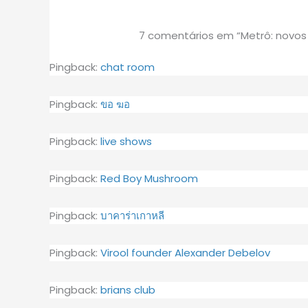
7 comentários em “Metrô: nov
Pingback:
chat room
Pingback:
ขอ ฆอ
Pingback:
live shows
Pingback:
Red Boy Mushroom
Pingback:
บาคาร่าเกาหลี
Pingback:
Virool founder Alexander Debelov
Pingback:
brians club