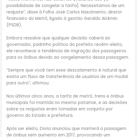
possibilidade de congelar a tarifa]. Necessitamos de um
reajuste”, disse à Folha José Carlos Nascimento, diretor
financeiro do Metrô, ligado à gestão Geraldo Alckmin
(PSDB).
Embora ressalve que qualquer decisão caberá ao
governador, padrinho político do prefeito recém-eleito,
ele reconhece a tendência de migração dos passageiros
para os ônibus devido ao congelamento dessa passagem.
“Sempre que você tem esse descolamento é natural que
exista um fluxo de transferência de usuários de um modal
para outro”, afirmou.
Nos últimos cinco anos, a tarifa de metrô, trens e ônibus
municipais foi mantida no mesmo patamar, e as decisões
sobre os reajustes eram tomadas em conjunto por
governo do Estado e prefeitura.
Após ser eleito, Doria anunciou que manterá a passagem
de ônibus sem aumento em 2017, provocando um