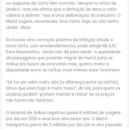
os reajustes da tarifa têm ocorrido “sempre no início de
janeiro”, mas ele afirma que a definição de data e valor
caberá a Alckmin. “Isso é uma deliberação do Executivo. O
Metrô sugere, recomenda, uma tarifa. Hoje, eu não tenho
ainda”, disse.
Se houver uma correção próxima da inflação oficial, a
nova tarifa, com arredondamentos, pode atingir R$ 4,10.
Para Nascimento, “ainda não dá para medir” a quantidade
de passageiros que poderão migrar do metrô para os
ônibus em busca de economia, mas, quanto maior a
disparidade entre as tarifas, mais intenso esse fenômeno.
“Se for um valor muito alto [a diferença entre as tarifas],
óbvio que essa fuga é muito maior”, diz ele, para quem os
usuários podem “preferir manter a rotina” se os preços
não forem tão distintos.
O sistema de ônibus registrou quase 8 milhões de viagens
por dia em 2015 e uma leve alta neste ano. O Metrô
transportou perto de 3 milhões por dia útil no ano passado