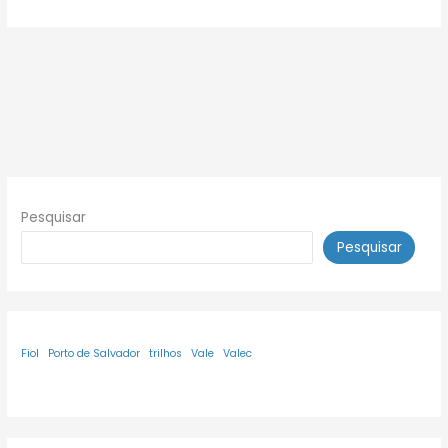
Pesquisar
Pesquisar
Fiol
Porto de Salvador
trilhos
Vale
Valec