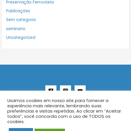
Preservação Ferroviaria
Publicações
Sem categoria
seminario
Uncategorized
Usamos cookies em nosso site para fornecer a
experiência mais relevante, lembrando suas
preferências e visitas repetidas. Ao clicar em “Aceitar
todos”, você concorda com o uso de TODOS os
Copyright © 2026 AENFER
cookies.
Construído por IurySan