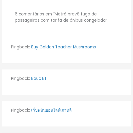
6 comentários em “Metrô prevê fuga de
passageiros com tarifa de ônibus congelada”
Pingback:
Buy Golden Teacher Mushrooms
Pingback:
Bauc ET
Pingback:
เว็บพนันออนไลน์เกาหลี