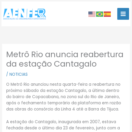
Ir
para
o
conteúdo
Metrô Rio anuncia reabertura
da estação Cantagalo
/
NOTICIAS
O Metrô Rio anunciou nesta quarta-feira a reabertura no
próximo sábado da estação Cantagalo, a última dentro
do bairro de Copacabana, na zona sul do Rio de Janeiro,
após o fechamento temporário da plataforma em razão
das obras do consórcio da Linha 4 até a Barra da Tijuca.
A estação do Cantagalo, inaugurada em 2007, estava
fechada desde o último dia 23 de fevereiro, junto com a