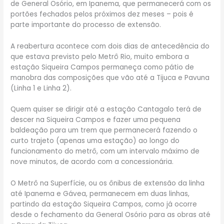
de General Osório, em Ipanema, que permanecerá com os
portões fechados pelos próximos dez meses – pois é
parte importante do processo de extensão.
A reabertura acontece com dois dias de antecedência do
que estava previsto pelo Metrô Rio, muito embora a
estação Siqueira Campos permaneça como pátio de
manobra das composições que vão até a Tijuca e Pavuna
(Linha 1 e Linha 2).
Quem quiser se dirigir até a estação Cantagalo terá de
descer na Siqueira Campos e fazer uma pequena
baldeação para um trem que permanecerá fazendo o
curto trajeto (apenas uma estação) ao longo do
funcionamento do metrô, com um intervalo máximo de
nove minutos, de acordo com a concessionária.
O Metrô na Superfície, ou os ônibus de extensão da linha
até Ipanema e Gávea, permanecem em duas linhas,
partindo da estação Siqueira Campos, como já ocorre
desde o fechamento da General Osório para as obras até