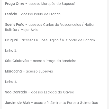
Praça Onze
– acesso Marquês de Sapucaí
Estácio
– acesso Paulo de Frontin
Saens Peña
– acessos Carlos de Vasconcelos / Heitor
Beltrão / Major Ávila
Uruguai
– acessos R. José Higino / R. Conde de Bonfim
Linha 2
São Cristovão
– acesso Praça da Bandeira
Maracanã
– acesso Supervia
Linha 4
São Conrado
– acesso Estrada da Gávea
Jardim de Alah
– acesso R. Almirante Pereira Guimarães