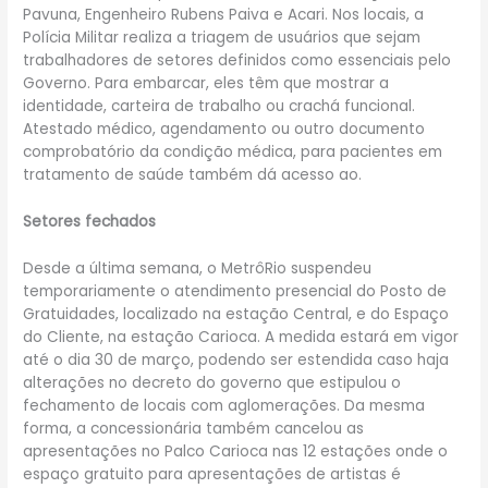
Pavuna, Engenheiro Rubens Paiva e Acari. Nos locais, a
Polícia Militar realiza a triagem de usuários que sejam
trabalhadores de setores definidos como essenciais pelo
Governo. Para embarcar, eles têm que mostrar a
identidade, carteira de trabalho ou crachá funcional.
Atestado médico, agendamento ou outro documento
comprobatório da condição médica, para pacientes em
tratamento de saúde também dá acesso ao.
Setores fechados
Desde a última semana, o MetrôRio suspendeu
temporariamente o atendimento presencial do Posto de
Gratuidades, localizado na estação Central, e do Espaço
do Cliente, na estação Carioca. A medida estará em vigor
até o dia 30 de março, podendo ser estendida caso haja
alterações no decreto do governo que estipulou o
fechamento de locais com aglomerações. Da mesma
forma, a concessionária também cancelou as
apresentações no Palco Carioca nas 12 estações onde o
espaço gratuito para apresentações de artistas é