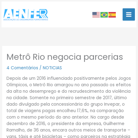
Ir
para
o
conteúdo
Metrô Rio negocia parcerias
4 Comentários
/
NOTICIAS
Depois de um 2016 influenciado positivamente pelos Jogos
Olímpicos, o Metrô Rio amargou no ano passado os efeitos
da alta no desemprego e do recrudescimento da violência
na cidade. Somente no primeiro semestre de 2017, último
dado divulgado pela concessionária do grupo Invepar, o
total de viagens pagas encolheu 17,6%, na comparação
com o mesmo período do ano anterior. No cargo desde
dezembro de 2016, o presidente da empresa, Guilherme
Ramalho, de 36 anos, encara outros meios de transporte –
vans, táxis e até bicicletas – como parceiros na estratégia