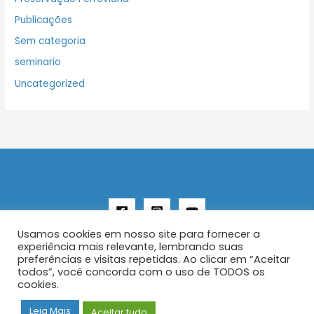
Publicações
Sem categoria
seminario
Uncategorized
Usamos cookies em nosso site para fornecer a
experiência mais relevante, lembrando suas
preferências e visitas repetidas. Ao clicar em “Aceitar
todos”, você concorda com o uso de TODOS os
Copyright © 2026 AENFER
cookies.
Construído por IurySan
Leia Mais
Aceitar tudo