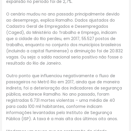
expansão no período foi de 2,7%.
O cenário mudou no ano passado principalmente devido
ao desemprego, explica Ramalho. Dados ajustados do
Cadastro Geral de Empregados e Desempregados
(Caged), do Ministério do Trabalho e Emprego, indicam
que a cidade do Rio perdeu, em 2017, 55.527 postos de
trabalho, enquanto no conjunto dos municípios brasileiros
(incluindo a capital fluminense) a diminuição foi de 20.832
vagas. Ou seja: o saldo nacional seria positivo não fosse o
resultado do Rio de Janeiro.
Outro ponto que influenciou negativamente o fluxo de
passageiros no Metrô Rio em 2017, ainda que de maneira
indireta, foi a deterioração dos indicadores de segurança
pública, esclarece Ramalho. No ano passado, foram
registradas 6.731 mortes violentas – uma média de 40
para cada 100 mil habitantes, conforme indicam
informações levantadas pelo Instituto de Segurança
Pública (ISP). A taxa é a mais alta dos últimos oito anos.