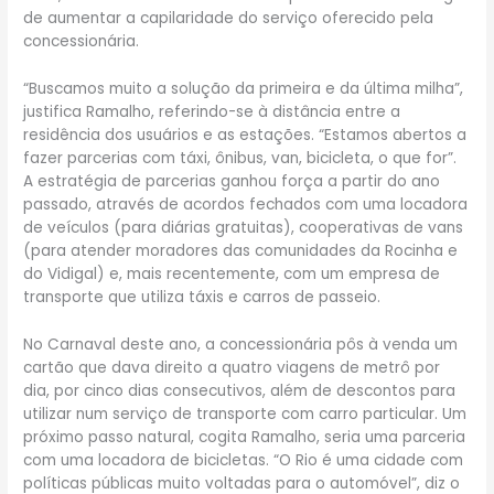
de aumentar a capilaridade do serviço oferecido pela
concessionária.
“Buscamos muito a solução da primeira e da última milha”,
justifica Ramalho, referindo-se à distância entre a
residência dos usuários e as estações. “Estamos abertos a
fazer parcerias com táxi, ônibus, van, bicicleta, o que for”.
A estratégia de parcerias ganhou força a partir do ano
passado, através de acordos fechados com uma locadora
de veículos (para diárias gratuitas), cooperativas de vans
(para atender moradores das comunidades da Rocinha e
do Vidigal) e, mais recentemente, com um empresa de
transporte que utiliza táxis e carros de passeio.
No Carnaval deste ano, a concessionária pôs à venda um
cartão que dava direito a quatro viagens de metrô por
dia, por cinco dias consecutivos, além de descontos para
utilizar num serviço de transporte com carro particular. Um
próximo passo natural, cogita Ramalho, seria uma parceria
com uma locadora de bicicletas. “O Rio é uma cidade com
políticas públicas muito voltadas para o automóvel”, diz o