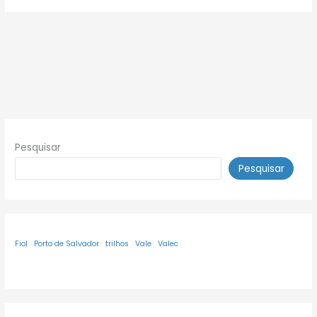
Pesquisar
Pesquisar
Fiol
Porto de Salvador
trilhos
Vale
Valec