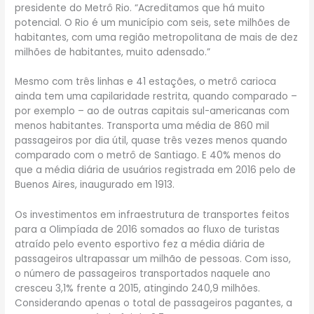
presidente do Metrô Rio. “Acreditamos que há muito
potencial. O Rio é um município com seis, sete milhões de
habitantes, com uma região metropolitana de mais de dez
milhões de habitantes, muito adensado.”
Mesmo com três linhas e 41 estações, o metrô carioca
ainda tem uma capilaridade restrita, quando comparado –
por exemplo – ao de outras capitais sul-americanas com
menos habitantes. Transporta uma média de 860 mil
passageiros por dia útil, quase três vezes menos quando
comparado com o metrô de Santiago. E 40% menos do
que a média diária de usuários registrada em 2016 pelo de
Buenos Aires, inaugurado em 1913.
Os investimentos em infraestrutura de transportes feitos
para a Olimpíada de 2016 somados ao fluxo de turistas
atraído pelo evento esportivo fez a média diária de
passageiros ultrapassar um milhão de pessoas. Com isso,
o número de passageiros transportados naquele ano
cresceu 3,1% frente a 2015, atingindo 240,9 milhões.
Considerando apenas o total de passageiros pagantes, a