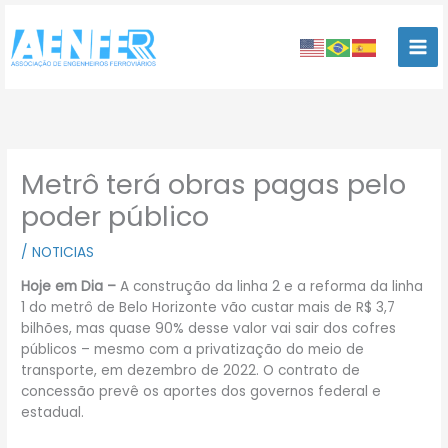
Ir
para
o
conteúdo
Metrô terá obras pagas pelo
poder público
/
NOTICIAS
Hoje em Dia –
A construção da linha 2 e a reforma da linha
1 do metrô de Belo Horizonte vão custar mais de R$ 3,7
bilhões, mas quase 90% desse valor vai sair dos cofres
públicos – mesmo com a privatização do meio de
transporte, em dezembro de 2022. O contrato de
concessão prevê os aportes dos governos federal e
estadual.