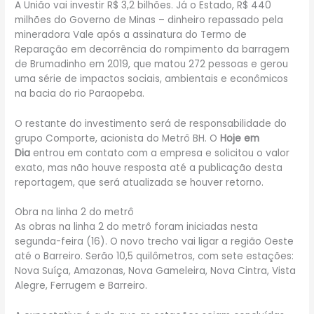
A União vai investir R$ 3,2 bilhões. Já o Estado, R$ 440
milhões do Governo de Minas – dinheiro repassado pela
mineradora Vale após a assinatura do Termo de
Reparação em decorrência do rompimento da barragem
de Brumadinho em 2019, que matou 272 pessoas e gerou
uma série de impactos sociais, ambientais e econômicos
na bacia do rio Paraopeba.
O restante do investimento será de responsabilidade do
grupo Comporte, acionista do Metrô BH. O
Hoje em
Dia
entrou em contato com a empresa e solicitou o valor
exato, mas não houve resposta até a publicação desta
reportagem, que será atualizada se houver retorno.
Obra na linha 2 do metrô
As obras na linha 2 do metrô foram iniciadas nesta
segunda-feira (16). O novo trecho vai ligar a região Oeste
até o Barreiro. Serão 10,5 quilômetros, com sete estações:
Nova Suíça, Amazonas, Nova Gameleira, Nova Cintra, Vista
Alegre, Ferrugem e Barreiro.