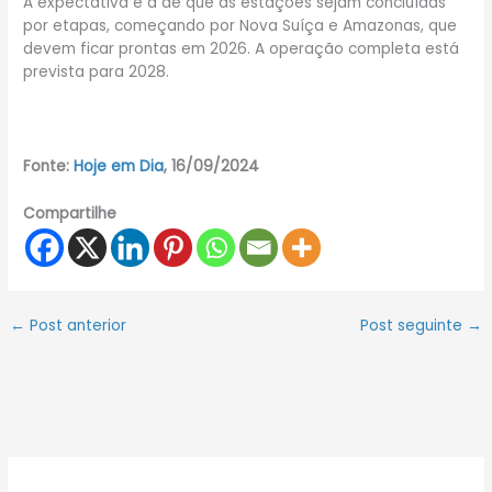
A expectativa é a de que as estações sejam concluídas
por etapas, começando por Nova Suíça e Amazonas, que
devem ficar prontas em 2026. A operação completa está
prevista para 2028.
Fonte:
Hoje em Dia
, 16/09/2024
Compartilhe
←
Post anterior
Post seguinte
→