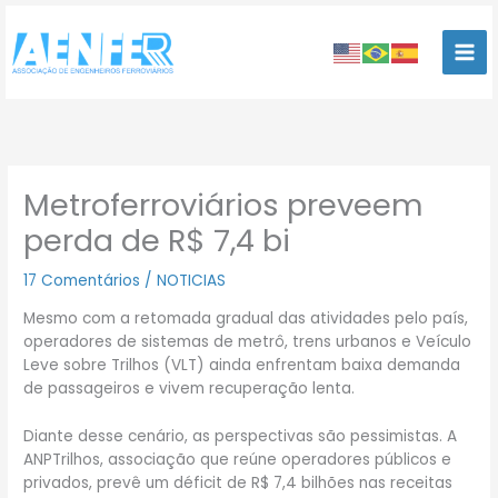
Ir
para
o
conteúdo
Metroferroviários preveem
perda de R$ 7,4 bi
17 Comentários
/
NOTICIAS
Mesmo com a retomada gradual das atividades pelo país,
operadores de sistemas de metrô, trens urbanos e Veículo
Leve sobre Trilhos (VLT) ainda enfrentam baixa demanda
de passageiros e vivem recuperação lenta.
Diante desse cenário, as perspectivas são pessimistas. A
ANPTrilhos, associação que reúne operadores públicos e
privados, prevê um déficit de R$ 7,4 bilhões nas receitas