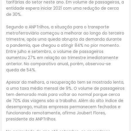
tarifárias do setor neste ano. Em volume de passageiros, a
entidade espera iniciar 2021 com uma redução de cerca
de 30%.
Segundo a ANPTrilhos, a situação para o transporte
metroferroviário começou a melhorar ao longo do terceiro
trimestre, após uma queda abrupta da demanda durante
a pandemia, que chegou a atingir 84% no pior momento.
Entre julho e setembro, o volume de passageiros
aumentou 27% em relação ao trimestre imediatamente
anterior. No comparativo anual, porém, observou-se
queda de 54%.
Apesar da melhora, a recuperação tem se mostrado lenta,
a uma taxa média mensal de 9%. O volume de passageiros
tem demorado mais para voltar ao normal porque cerca
de 70% das viagens são a trabalho. Além do alto índice de
desemprego, muitas empresas permanecem fechadas e
funcionando remotamente, afirma Joubert Flores,
presidente da ANPTrilhos.