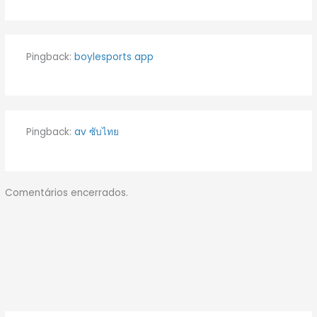
Pingback:
boylesports app
Pingback:
av ซับไทย
Comentários encerrados.