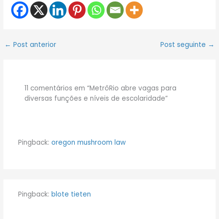
←
Post anterior
Post seguinte
→
11 comentários em “MetrôRio abre vagas para
diversas funções e níveis de escolaridade”
Pingback:
oregon mushroom law
Pingback:
blote tieten