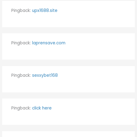
Pingback:
upx1688.site
Pingback:
laprensave.com
Pingback:
sexxybet168
Pingback:
click here