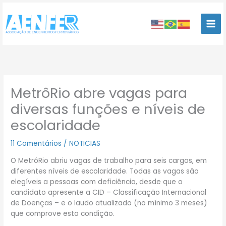
Ir
para
o
conteúdo
MetrôRio abre vagas para
diversas funções e níveis de
escolaridade
11 Comentários
/
NOTICIAS
O MetrôRio abriu vagas de trabalho para seis cargos, em
diferentes níveis de escolaridade. Todas as vagas são
elegíveis a pessoas com deficiência, desde que o
candidato apresente a CID – Classificação Internacional
de Doenças – e o laudo atualizado (no mínimo 3 meses)
que comprove esta condição.