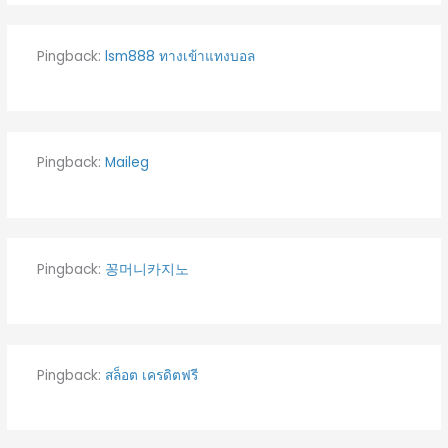
Pingback:
lsm888 ทางเข้าแทงบอล
Pingback:
Maileg
Pingback:
꽁머니카지노
Pingback:
สล็อต เครดิตฟรี