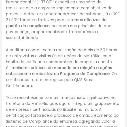
internacional “ISO 37.001” especifica uma série de
requisitos que a empresa implementa com objetivo de
prevenir, detectar e abordar práticas de suborno. Já a “ISO
37.301” fornece diretrizes para
sistemas eficazes de
gestão de compliance
, baseada nos princípios de boa
governança, proporcionalidade, transparência e
sustentabilidade.
A auditoria contou com a realização de mais de 50 horas
de entrevistas e visitas às estações do MetrôRio, com
intuito de verificar o compromisso da empresa quanto
às
melhores práticas do mercado em relação a ações
antissuborno e robustez do Programa de Compliance
. Os
certificados foram entregues pela QMS Brasil
Certificadora.
“Esse reconhecimento é um marco muito significativo na
trajetória do MetrôRio que, agora, integra um grupo seleto
de empresas certificadas no Brasil e no mundo. A
certificação fortalece o processo de amadurecimento do
Sistema de Compliance da empresa, agregando valor a