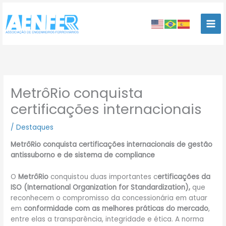
Ir
para
o
conteúdo
MetrôRio conquista
certificações internacionais
/
Destaques
MetrôRio conquista certificações internacionais de gestão
antissuborno e de sistema de compliance
O
MetrôRio
conquistou duas importantes c
ertificações da
ISO (International Organization for Standardization),
que
reconhecem o compromisso da concessionária em atuar
em
conformidade com as melhores práticas do mercado
,
entre elas a transparência, integridade e ética. A norma