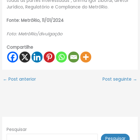
todas as partes interessadas”, afirma Igor Zibordi, diretor
Jurídico, Regulatório e Compliance do MetrôRio.
Fonte: MetrôRio, 11/01/2024
Foto: MetrôRio/divulgação
Compartilhe
←
Post anterior
Post seguinte
→
Pesquisar
Pesquisar