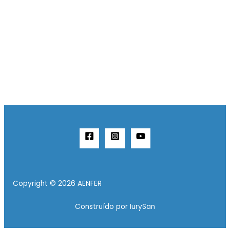
Copyright © 2026 AENFER
Construído por IurySan