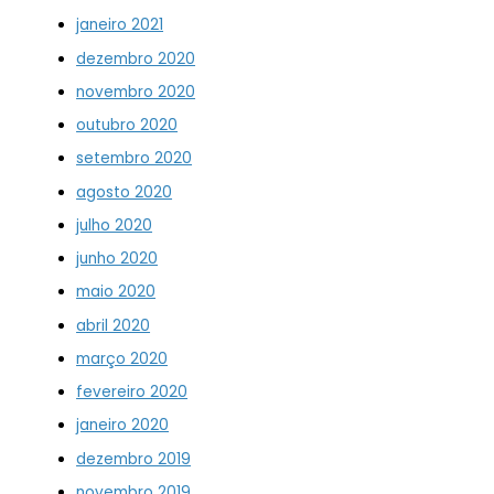
janeiro 2021
dezembro 2020
novembro 2020
outubro 2020
setembro 2020
agosto 2020
julho 2020
junho 2020
maio 2020
abril 2020
março 2020
fevereiro 2020
janeiro 2020
dezembro 2019
novembro 2019