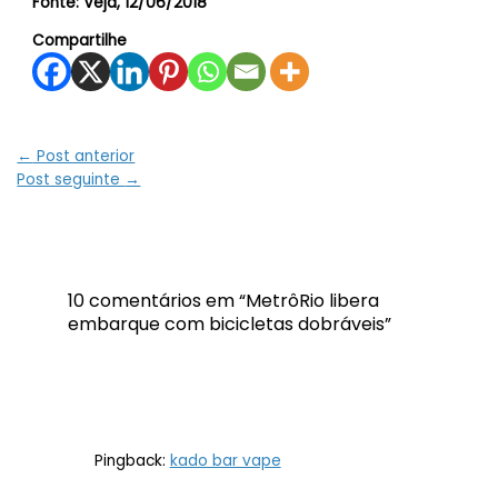
Fonte: Veja, 12/06/2018
Compartilhe
←
Post anterior
Post seguinte
→
10 comentários em “MetrôRio libera
embarque com bicicletas dobráveis”
Pingback:
kado bar vape