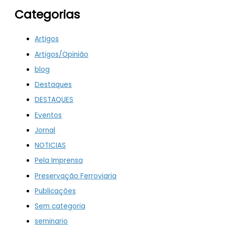
Categorias
Artigos
Artigos/Opinião
blog
Destaques
DESTAQUES
Eventos
Jornal
NOTICIAS
Pela Imprensa
Preservação Ferroviaria
Publicações
Sem categoria
seminario