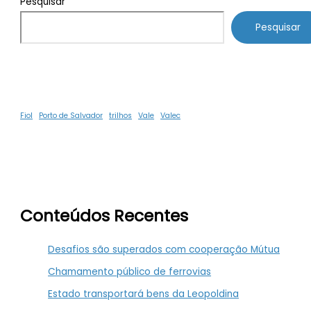
Pesquisar
Pesquisar
Fiol
Porto de Salvador
trilhos
Vale
Valec
Conteúdos Recentes
Desafios são superados com cooperação Mútua
Chamamento público de ferrovias
Estado transportará bens da Leopoldina