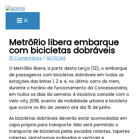
Ir
para
o
conteúdo
MetrôRio libera embarque
com bicicletas dobráveis
10 Comentários
/
NOTICIAS
O MetrôRio libera, a partir desta terça (12), o embarque
de passageiros com bicicletas dobráveis em todas as
estações das linhas 1, 2 e 4, no último carro do trem,
durante o horário de funcionamento da Concessionária,
em todos os dias da semana. A iniciativa coincide com o
Velo-city 2018, evento de mobilidade urbana e bicicleta
que ocorre no Rio de Janeiro até dia 15 de junho.
As bicicletas dobráveis deverão estar acomodadas em
capa própria para transporte. Não será permitido o
transporte de bicicletas pelas escadas rolantes, tapetes
rolantes, plataformas inclinadas e verticais e