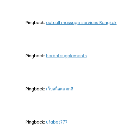
Pingback:
outcall massage services Bangkok
Pingback:
herbal supplements
Pingback:
เว็บสล็อตแตกดี
Pingback:
ufabet777