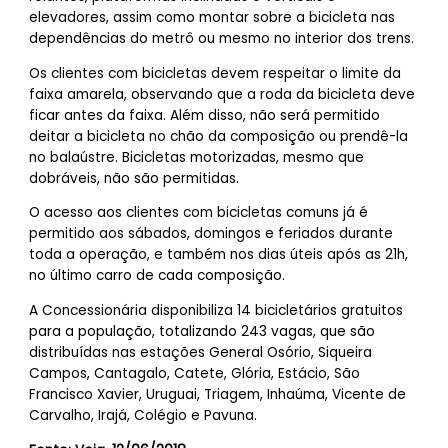
elevadores, assim como montar sobre a bicicleta nas
dependências do metrô ou mesmo no interior dos trens.
Os clientes com bicicletas devem respeitar o limite da
faixa amarela, observando que a roda da bicicleta deve
ficar antes da faixa. Além disso, não será permitido
deitar a bicicleta no chão da composição ou prendê-la
no balaústre. Bicicletas motorizadas, mesmo que
dobráveis, não são permitidas.
O acesso aos clientes com bicicletas comuns já é
permitido aos sábados, domingos e feriados durante
toda a operação, e também nos dias úteis após as 21h,
no último carro de cada composição.
A Concessionária disponibiliza 14 bicicletários gratuitos
para a população, totalizando 243 vagas, que são
distribuídas nas estações General Osório, Siqueira
Campos, Cantagalo, Catete, Glória, Estácio, São
Francisco Xavier, Uruguai, Triagem, Inhaúma, Vicente de
Carvalho, Irajá, Colégio e Pavuna.