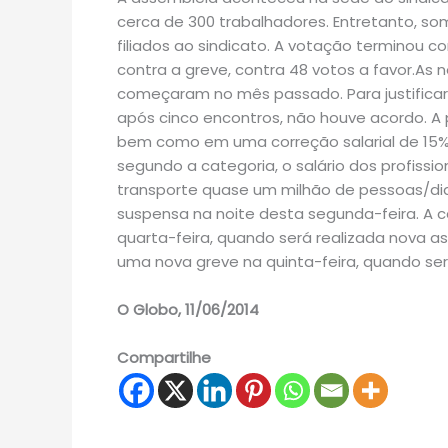
cerca de 300 trabalhadores. Entretanto, so
filiados ao sindicato. A votação terminou 
contra a greve, contra 48 votos a favor.As
começaram no mês passado. Para justificar 
após cinco encontros, não houve acordo. A 
bem como em uma correção salarial de 15%,
segundo a categoria, o salário dos profissi
transporte quase um milhão de pessoas/dia.E
suspensa na noite desta segunda-feira. A c
quarta-feira, quando será realizada nova as
uma nova greve na quinta-feira, quando ser
O Globo, 11/06/2014
Compartilhe