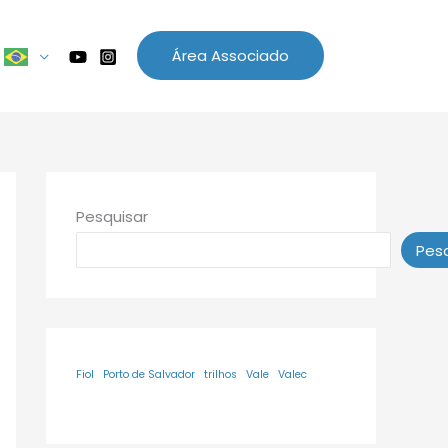
Área Associado
Pesquisar
Pesq
Fiol
Porto de Salvador
trilhos
Vale
Valec