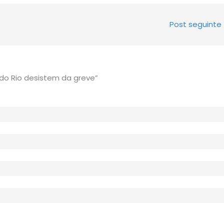
Post seguinte
do Rio desistem da greve”