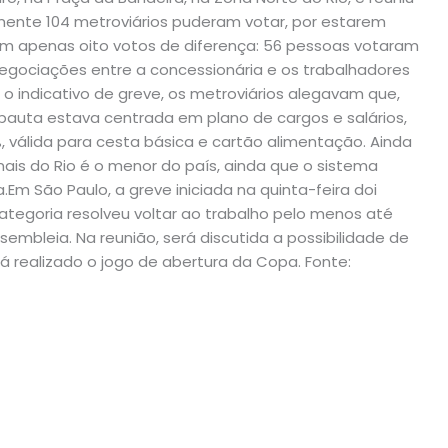
mente 104 metroviários puderam votar, por estarem
com apenas oito votos de diferença: 56 pessoas votaram
 negociações entre a concessionária e os trabalhadores
o indicativo de greve, os metroviários alegavam que,
pauta estava centrada em plano de cargos e salários,
 válida para cesta básica e cartão alimentação. Ainda
onais do Rio é o menor do país, ainda que o sistema
m São Paulo, a greve iniciada na quinta-feira doi
ategoria resolveu voltar ao trabalho pelo menos até
sembleia. Na reunião, será discutida a possibilidade de
á realizado o jogo de abertura da Copa. Fonte: