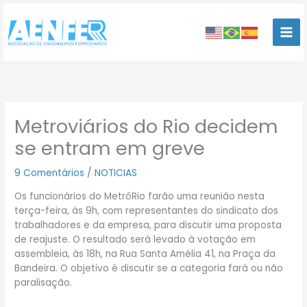
Ir
para
o
conteúdo
Metroviários do Rio decidem
se entram em greve
9 Comentários
/
NOTICIAS
Os funcionários do MetrôRio farão uma reunião nesta
terça-feira, às 9h, com representantes do sindicato dos
trabalhadores e da empresa, para discutir uma proposta
de reajuste. O resultado será levado à votação em
assembleia, às 18h, na Rua Santa Amélia 41, na Praça da
Bandeira. O objetivo é discutir se a categoria fará ou não
paralisação.