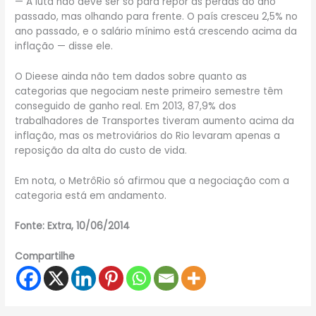
— A luta não deve ser só para repor as perdas do ano
passado, mas olhando para frente. O país cresceu 2,5% no
ano passado, e o salário mínimo está crescendo acima da
inflação — disse ele.
O Dieese ainda não tem dados sobre quanto as
categorias que negociam neste primeiro semestre têm
conseguido de ganho real. Em 2013, 87,9% dos
trabalhadores de Transportes tiveram aumento acima da
inflação, mas os metroviários do Rio levaram apenas a
reposição da alta do custo de vida.
Em nota, o MetrôRio só afirmou que a negociação com a
categoria está em andamento.
Fonte: Extra, 10/06/2014
Compartilhe