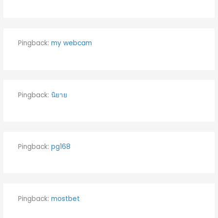
Pingback:
my webcam
Pingback:
นิยาย
Pingback:
pg168
Pingback:
mostbet