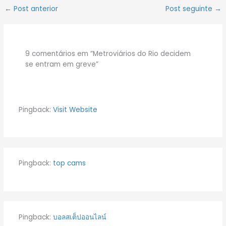
←
Post anterior
Post seguinte
→
9 comentários em “Metroviários do Rio decidem
se entram em greve”
Pingback:
Visit Website
Pingback:
top cams
Pingback:
บอลสเต็ปออนไลน์