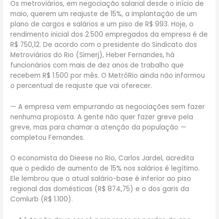
Os metroviários, em negociação salarial desde o início de
maio, querem um reajuste de 15%, a implantação de um
plano de cargos e salários e um piso de R$ 993. Hoje, o
rendimento inicial dos 2.500 empregados da empresa é de
R$ 750,12. De acordo com o presidente do Sindicato dos
Metroviários do Rio (Simerj), Heber Fernandes, há
funcionários com mais de dez anos de trabalho que
recebem R$ 1.500 por mês. O MetrôRio ainda não informou
o percentual de reajuste que vai oferecer.
— A empresa vem empurrando as negociações sem fazer
nenhuma proposta. A gente não quer fazer greve pela
greve, mas para chamar a atenção da população —
completou Fernandes.
O economista do Dieese no Rio, Carlos Jardel, acredita
que o pedido de aumento de 15% nos salários é legítimo.
Ele lembrou que o atual salário-base é inferior ao piso
regional das domésticas (R$ 874,75) e o dos garis da
Comlurb (R$ 1.100).