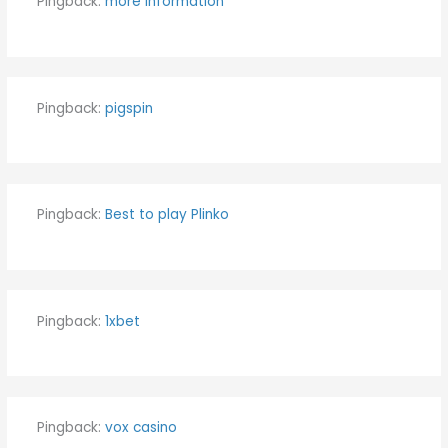
Pingback:
more information
Pingback:
pigspin
Pingback:
Best to play Plinko
Pingback:
1xbet
Pingback:
vox casino