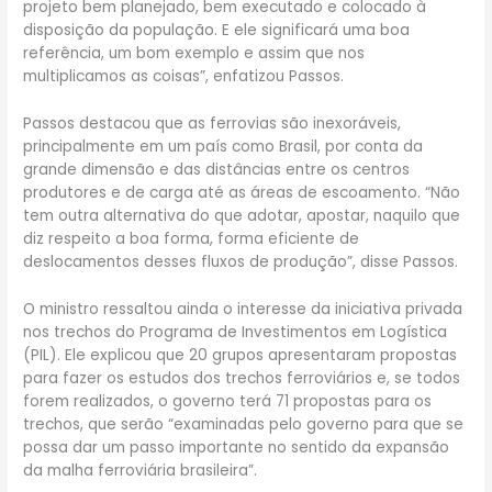
projeto bem planejado, bem executado e colocado à
disposição da população. E ele significará uma boa
referência, um bom exemplo e assim que nos
multiplicamos as coisas”, enfatizou Passos.
Passos destacou que as ferrovias são inexoráveis,
principalmente em um país como Brasil, por conta da
grande dimensão e das distâncias entre os centros
produtores e de carga até as áreas de escoamento. “Não
tem outra alternativa do que adotar, apostar, naquilo que
diz respeito a boa forma, forma eficiente de
deslocamentos desses fluxos de produção”, disse Passos.
O ministro ressaltou ainda o interesse da iniciativa privada
nos trechos do Programa de Investimentos em Logística
(PIL). Ele explicou que 20 grupos apresentaram propostas
para fazer os estudos dos trechos ferroviários e, se todos
forem realizados, o governo terá 71 propostas para os
trechos, que serão “examinadas pelo governo para que se
possa dar um passo importante no sentido da expansão
da malha ferroviária brasileira”.