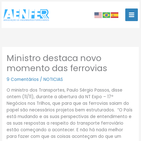
Ir
para
o
conteúdo
Ministro destaca novo
momento das ferrovias
9 Comentários
/
NOTICIAS
O ministro dos Transportes, Paulo Sérgio Passos, disse
ontem (11/11), durante a abertura da NT Expo – 17ª
Negócios nos Trilhos, que para que as ferrovias saiam do
papel são necessários projetos bem estruturados. “O País
está mudando e as suas perspectivas de entendimento e
as suas respostas a respeito do transporte ferroviário
estão começando a acontecer. E não há nada melhor
para fazer com que as coisas aconteçam do que um