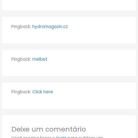
Pingback:
hydromagazin.cz
Pingback:
melbet
Pingback:
Click here
Deixe um comentário