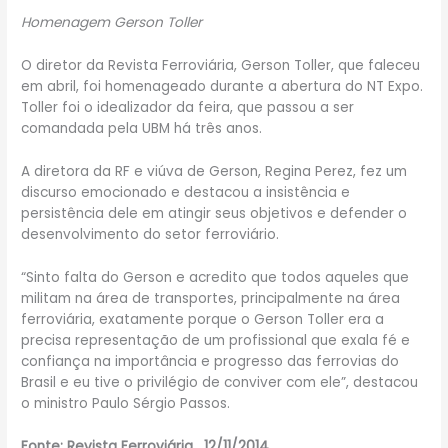
Homenagem Gerson Toller
O diretor da Revista Ferroviária, Gerson Toller, que faleceu
em abril, foi homenageado durante a abertura do NT Expo.
Toller foi o idealizador da feira, que passou a ser
comandada pela UBM há três anos.
A diretora da RF e viúva de Gerson, Regina Perez, fez um
discurso emocionado e destacou a insistência e
persistência dele em atingir seus objetivos e defender o
desenvolvimento do setor ferroviário.
“Sinto falta do Gerson e acredito que todos aqueles que
militam na área de transportes, principalmente na área
ferroviária, exatamente porque o Gerson Toller era a
precisa representação de um profissional que exala fé e
confiança na importância e progresso das ferrovias do
Brasil e eu tive o privilégio de conviver com ele”, destacou
o ministro Paulo Sérgio Passos.
Fonte: Revista Ferroviária, 12/11/2014