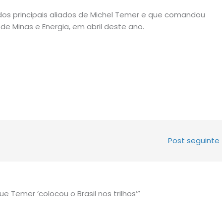
dos principais aliados de Michel Temer e que comandou
e Minas e Energia, em abril deste ano.
Post seguinte
ue Temer ‘colocou o Brasil nos trilhos’”