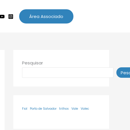
Área Associado
Pesquisar
Pesq
Fiol
Porto de Salvador
trilhos
Vale
Valec