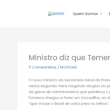
Ir
para
Quem Somos
o
conteúdo
Ministro diz que Temer 
11 Comentários
/
NOTICIAS
O novo ministro da Secretaria Geral da Pre
nesta segunda-feira rasgando elogios ao pr
da greve de caminhoneiros que paralisou o 
Fonseca chegou a fazer um trocadilho, ao
“que trouxe o Brasil de volta para os trilhos”.