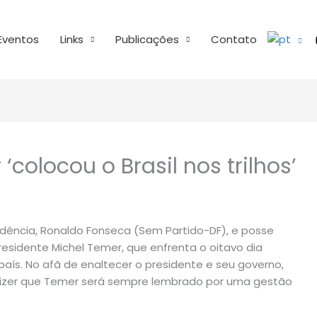
Eventos
Links
Publicações
Contato
‘colocou o Brasil nos trilhos’
sidência, Ronaldo Fonseca (Sem Partido-DF), e posse
esidente Michel Temer, que enfrenta o oitavo dia
país. No afã de enaltecer o presidente e seu governo,
 dizer que Temer será sempre lembrado por uma gestão