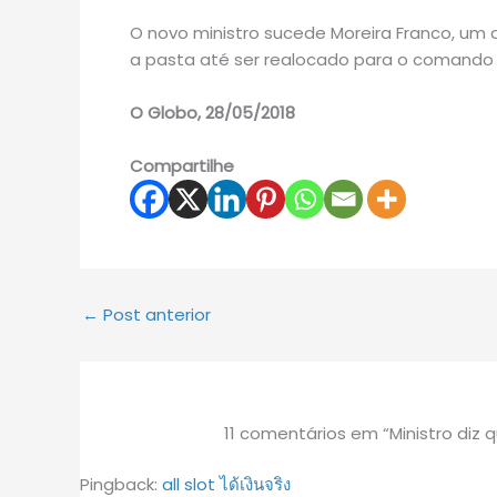
O novo ministro sucede Moreira Franco, um 
a pasta até ser realocado para o comando d
O Globo, 28/05/2018
Compartilhe
←
Post anterior
11 comentários em “Ministro diz q
Pingback:
all slot ได้เงินจริง