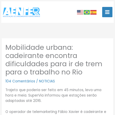
Ir
para
o
conteúdo
Mobilidade urbana:
cadeirante encontra
dificuldades para ir de trem
para o trabalho no Rio
104 Comentários
/
NOTICIAS
Trajeto que poderia ser feito em 45 minutos, leva uma
hora e meia. SuperVia informou que estações serão
adaptadas até 2016.
O operador de telemarketing Fábio Xavier é cadeirante e