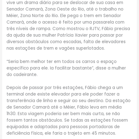
vive um drama diário para se deslocar de sua casa em
Senador Camará, Zona Oeste do Rio, até o trabalho no
Méier, Zona Norte do Rio. Ele pega o trem em Senador
Camará, onde o acesso é feito por uma passarela com
três níveis de rampa. Como mostrou o RJTV, Fábio precisa
da ajuda de sua mulher Patrícia Xavier para passar por
diversos obstáculos como escadas, falta de elevadores
nas estações de trem e vagões superlotados.
“Seria bem melhor ter em todos os carros o espaço
específico para ele. Ia facilitar bastante”, disse a mulher
do cadeirante.
Depois de passar por três estações, Fábio chega a um
terminal onde existe elevador para ele poder fazer a
transferência de linha e seguir ao seu destino. Da estação
de Senador Camará até o Méier, Fábio leva em média
1h30. Esta viagem poderia ser bem mais curta, se não
fossem tantos obstáculos. Se todas as estações fossem
equipadas e adaptadas para pessoas portadoras de
deficiência física, ele faria o trajeto em 45 minutos.