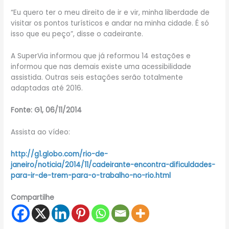
“Eu quero ter o meu direito de ir e vir, minha liberdade de
visitar os pontos turísticos e andar na minha cidade. É só
isso que eu peço”, disse o cadeirante.
A SuperVia informou que já reformou 14 estações e
informou que nas demais existe uma acessibilidade
assistida. Outras seis estações serão totalmente
adaptadas até 2016.
Fonte: G1, 06/11/2014
Assista ao vídeo:
http://g1.globo.com/rio-de-
janeiro/noticia/2014/11/cadeirante-encontra-dificuldades-
para-ir-de-trem-para-o-trabalho-no-rio.html
Compartilhe