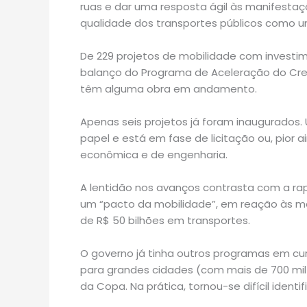
ruas e dar uma resposta ágil às manifesta
qualidade dos transportes públicos como um
De 229 projetos de mobilidade com investi
balanço do Programa de Aceleração do Cres
têm alguma obra em andamento.
Apenas seis projetos já foram inaugurados. 
papel e está em fase de licitação ou, pior 
econômica e de engenharia.
A lentidão nos avanços contrasta com a ra
um “pacto da mobilidade”, em reação às ma
de R$ 50 bilhões em transportes.
O governo já tinha outros programas em cu
para grandes cidades (com mais de 700 mil
da Copa. Na prática, tornou-se difícil ident