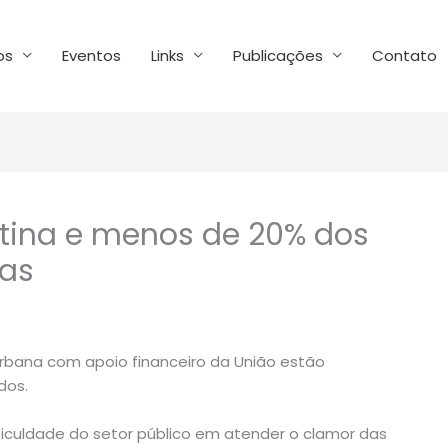
os
Eventos
Links
Publicações
Contato
tina e menos de 20% dos
ras
rbana com apoio financeiro da União estão
dos.
ficuldade do setor público em atender o clamor das