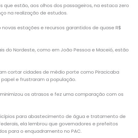
s que estão, aos olhos dos passageiros, na estaca zero
o na realização de estudos.
o novas estações e recursos garantidos de quase R$
itais do Nordeste, como em João Pessoa e Maceió, estão
riam cortar cidades de médio porte como Piracicaba
 papel e frustraram a população.
r, minimizou os atrasos e fez uma comparação com os
nicípios para abastecimento de água e tratamento de
ederais, ela lembrou que governadores e prefeitos
os para o enquadramento no PAC.