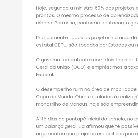
Hoje, segundo a ministra, 60% dos projeto
prontos. O mesmo processo de aprendizado,
urbana. Para isso, conforme destacou, o go
Praticamente todos os projetos na área de 
estatal CBTU, são tocados por Estados ou m
O governo federal entra com dois tipos de
Geral da União (OGU) e empréstimos a taxa
Federal.
O desempenho ruim na área de mobilidade 
Copa do Mundo. Obras atreladas à realizaçã
monotrilho de Manaus, hoje são empreendi
A 115 dias do pontapé inicial do torneio, no 
um balanço geral. Ela afirmou que “é possív
argumentou que projetos específicos para