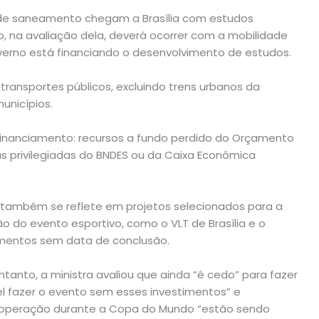
s de saneamento chegam a Brasília com estudos
 na avaliação dela, deverá ocorrer com a mobilidade
verno está financiando o desenvolvimento de estudos.
transportes públicos, excluindo trens urbanos da
unicípios.
 financiamento: recursos a fundo perdido do Orçamento
s privilegiadas do BNDES ou da Caixa Econômica
também se reflete em projetos selecionados para a
o do evento esportivo, como o VLT de Brasília e o
mentos sem data de conclusão.
entanto, a ministra avaliou que ainda “é cedo” para fazer
el fazer o evento sem esses investimentos” e
 operação durante a Copa do Mundo “estão sendo