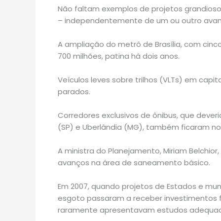
Não faltam exemplos de projetos grandioso
– independentemente de um ou outro avanç
A ampliação do metrô de Brasília, com cinc
700 milhões, patina há dois anos.
Veículos leves sobre trilhos (VLTs) em cap
parados.
Corredores exclusivos de ônibus, que deve
(SP) e Uberlândia (MG), também ficaram no
A ministra do Planejamento, Miriam Belchio
avanços na área de saneamento básico.
Em 2007, quando projetos de Estados e mu
esgoto passaram a receber investimentos f
raramente apresentavam estudos adequad