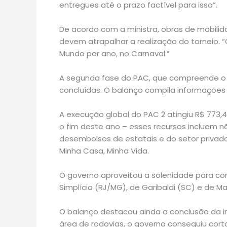
entregues até o prazo factível para isso”.
De acordo com a ministra, obras de mobili
devem atrapalhar a realização do torneio.
Mundo por ano, no Carnaval.”
A segunda fase do PAC, que compreende o p
concluídas. O balanço compila informações 
A execução global do PAC 2 atingiu R$ 773,
o fim deste ano – esses recursos incluem
desembolsos de estatais e do setor privad
Minha Casa, Minha Vida.
O governo aproveitou a solenidade para co
Simplício (RJ/MG), de Garibaldi (SC) e de 
O balanço destacou ainda a conclusão da 
área de rodovias, o governo conseguiu corta