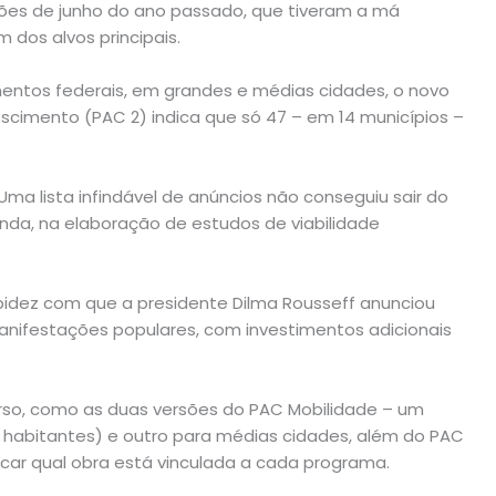
ções de junho do ano passado, que tiveram a má
 dos alvos principais.
mentos federais, em grandes e médias cidades, o novo
cimento (PAC 2) indica que só 47 – em 14 municípios –
Uma lista infindável de anúncios não conseguiu sair do
ainda, na elaboração de estudos de viabilidade
pidez com que a presidente Dilma Rousseff anunciou
nifestações populares, com investimentos adicionais
rso, como as duas versões do PAC Mobilidade – um
 habitantes) e outro para médias cidades, além do PAC
ificar qual obra está vinculada a cada programa.