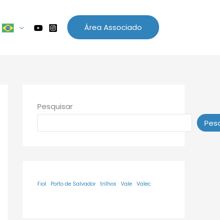
Área Associado
Pesquisar
Pesq
Fiol
Porto de Salvador
trilhos
Vale
Valec