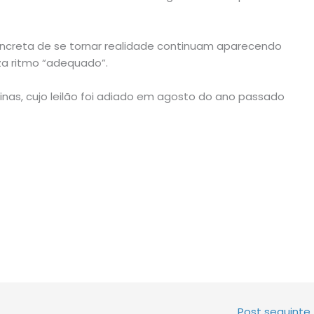
concreta de se tornar realidade continuam aparecendo
za ritmo “adequado”.
nas, cujo leilão foi adiado em agosto do ano passado
Post seguinte