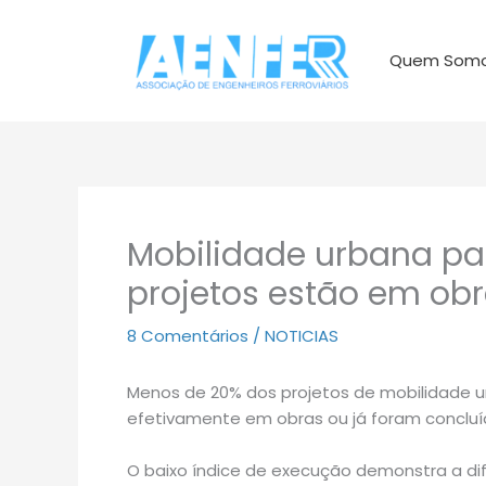
Ir
para
Quem Som
o
conteúdo
Mobilidade urbana pa
projetos estão em ob
8 Comentários
/
NOTICIAS
Menos de 20% dos projetos de mobilidade u
efetivamente em obras ou já foram concluí
O baixo índice de execução demonstra a di