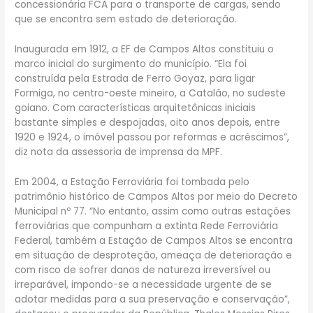
concessionária FCA para o transporte de cargas, sendo
que se encontra sem estado de deterioração.
Inaugurada em 1912, a EF de Campos Altos constituiu o
marco inicial do surgimento do município. “Ela foi
construída pela Estrada de Ferro Goyaz, para ligar
Formiga, no centro-oeste mineiro, a Catalão, no sudeste
goiano. Com características arquitetônicas iniciais
bastante simples e despojadas, oito anos depois, entre
1920 e 1924, o imóvel passou por reformas e acréscimos”,
diz nota da assessoria de imprensa da MPF.
Em 2004, a Estação Ferroviária foi tombada pelo
patrimônio histórico de Campos Altos por meio do Decreto
Municipal nº 77. “No entanto, assim como outras estações
ferroviárias que compunham a extinta Rede Ferroviária
Federal, também a Estação de Campos Altos se encontra
em situação de desproteção, ameaça de deterioração e
com risco de sofrer danos de natureza irreversível ou
irreparável, impondo-se a necessidade urgente de se
adotar medidas para a sua preservação e conservação”,