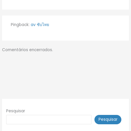
Pingback:
av ซับไทย
Comentários encerrados.
Pesquisar
Pesquisar