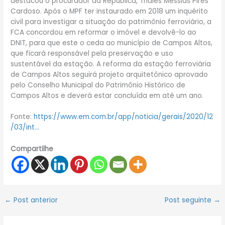
destacou o procurador da República, Thales Messias Pires
Cardoso. Após o MPF ter instaurado em 2018 um inquérito
civil para investigar a situação do patrimônio ferroviário, a
FCA concordou em reformar o imóvel e devolvê-lo ao
DNIT, para que este o ceda ao município de Campos Altos,
que ficará responsável pela preservação e uso
sustentável da estação. A reforma da estação ferroviária
de Campos Altos seguirá projeto arquitetônico aprovado
pelo Conselho Municipal do Patrimônio Histórico de
Campos Altos e deverá estar concluída em até um ano.
Fonte:
https://www.em.com.br/app/noticia/gerais/2020/12
/03/int…
Compartilhe
←
Post anterior
Post seguinte
→