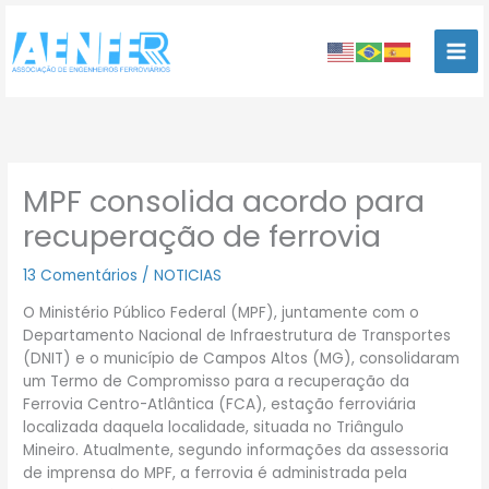
Ir
para
o
conteúdo
MPF consolida acordo para
recuperação de ferrovia
13 Comentários
/
NOTICIAS
O Ministério Público Federal (MPF), juntamente com o
Departamento Nacional de Infraestrutura de Transportes
(DNIT) e o município de Campos Altos (MG), consolidaram
um Termo de Compromisso para a recuperação da
Ferrovia Centro-Atlântica (FCA), estação ferroviária
localizada daquela localidade, situada no Triângulo
Mineiro. Atualmente, segundo informações da assessoria
de imprensa do MPF, a ferrovia é administrada pela