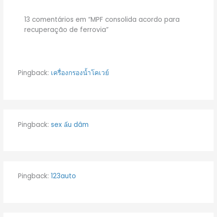
13 comentários em “MPF consolida acordo para
recuperação de ferrovia”
Pingback:
เครื่องกรองน้ำโคเวย์
Pingback:
sex ấu dâm
Pingback:
123auto